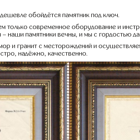
 дешевле обойдётся памятник под ключ.
ем только современное оборудование и инст
 – наши памятники вечны, и мы с гордостью д
мор и гранит с месторождений и осуществляем
ыстро, надёжно, качественно.