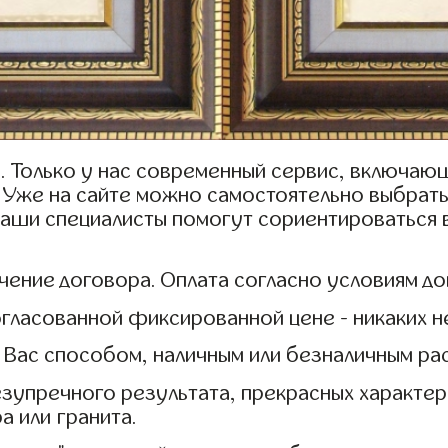
у. Только у нас современный сервис, включ
ч. Уже на сайте можно самостоятельно выбрат
наши специалисты помогут сориентироваться 
чение договора. Оплата согласно условиям до
гласованной фиксированной цене - никаких н
 Вас способом, наличным или безналичным рас
зупречного результата, прекрасных характер
а или гранита.