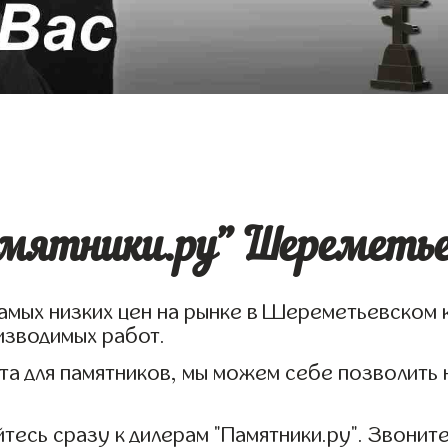
мятники.ру" Шереметье
 самых низких цен на рынке в Шереметьевско
изводимых работ.
а для памятников, мы можем себе позволить 
есь сразу к дилерам "Памятники.ру". Звоните