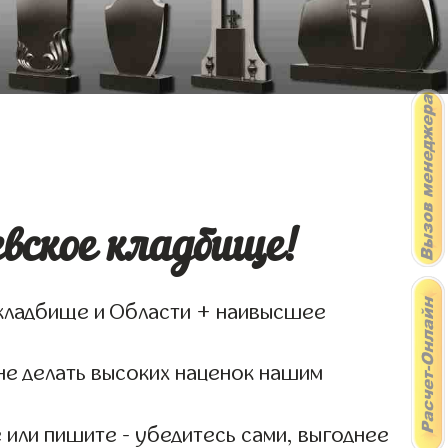
вское кладбище!
м кладбище и Области + наивысшее
не делать высоких наценок нашим
 или пишите - убедитесь сами, выгоднее