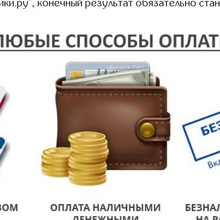
ики.ру", конечный результат обязательно ста