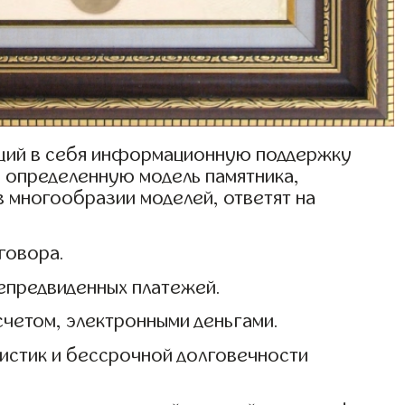
ающий в себя информационную поддержку
ь определенную модель памятника,
в многообразии моделей, ответят на
говора.
епредвиденных платежей.
четом, электронными деньгами.
истик и бессрочной долговечности