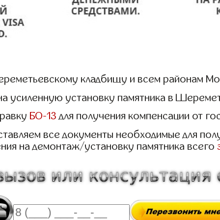
ереметьевскому кладбищу и всем районам Мос
а на усиленную установку памятника в Шерем
правку
БО-13
для получения компенсации от го
тавляем все документы необходимые для пол
ния на демонтаж/установку памятника всего