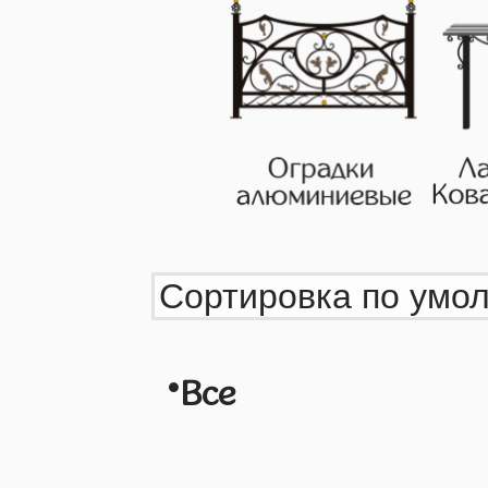
•
Все