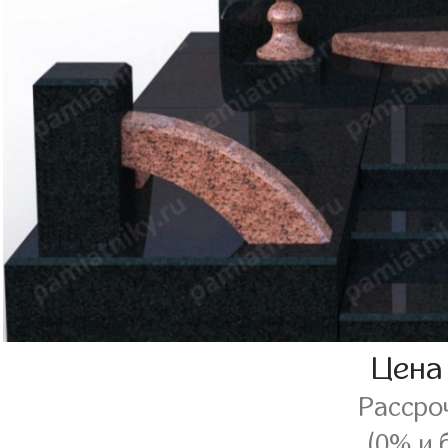
Цена
Рассро
(0% и 