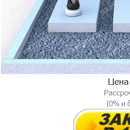
Цена
Рассро
(0% и 