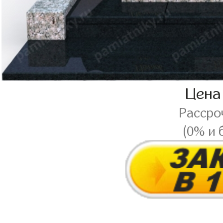
Цена
Рассро
(0% и 