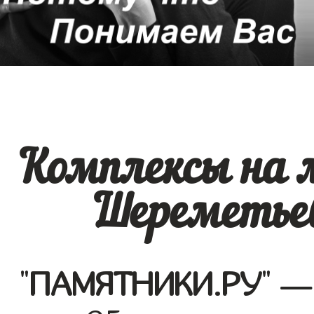
Комплексы на 
Шереметьев
"
ПАМЯТНИКИ.РУ
" —