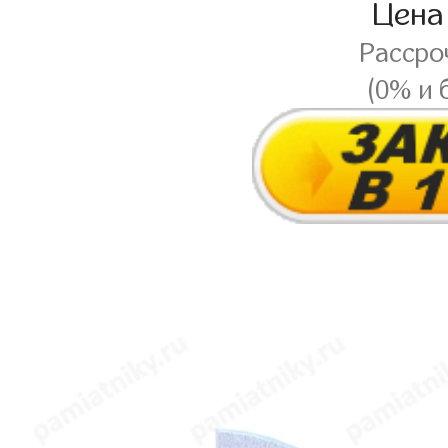
Цена
Рассро
(0% и 