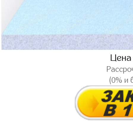
Цена
Рассро
(0% и 