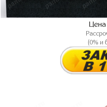
Цена
Рассро
(0% и 