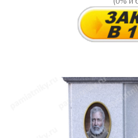
(0% и 