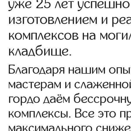
уже 25 лет успешно
изготовлением и ре
комплексов на мог
кладбище.
Благодаря нашим опы
мастерам и слаженно
гордо даём бессрочн
комплексы. Все это п
максимального сниже