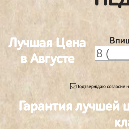
Лучшая Цена
Впиш
в Августе
Гарантия лучшей 
к