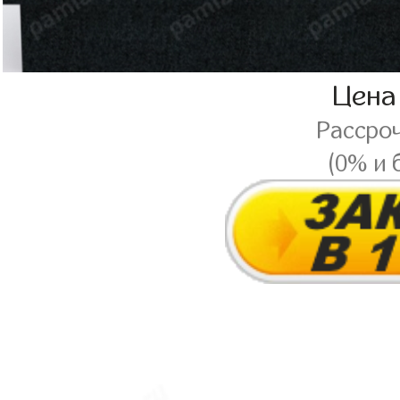
Цена
Рассро
(0% и 