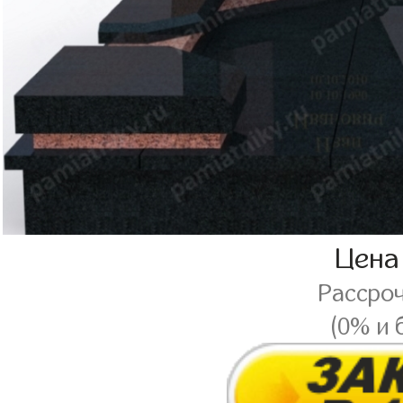
Цена
Рассро
(0% и 