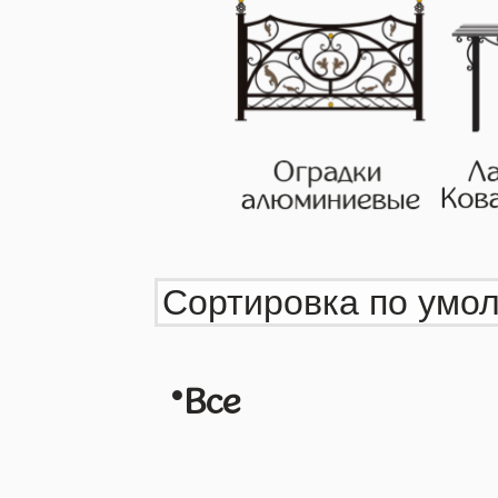
•
Все