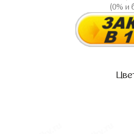
(0% и 
Цве