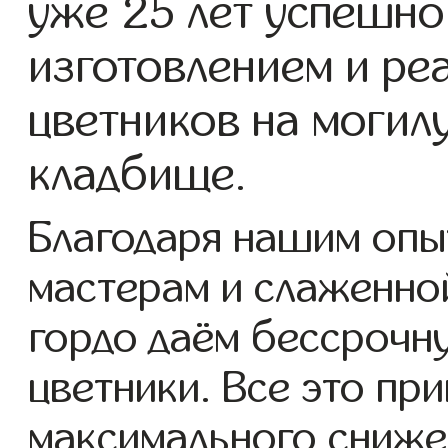
уже 25 лет успешно
изготовлением и ре
цветников на могил
кладбище.
Благодаря нашим опы
мастерам и слаженно
гордо даём бессрочн
цветники. Все это пр
максимального сниже