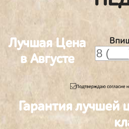
Лучшая Цена
Впиш
в Августе
Гарантия лучшей 
к