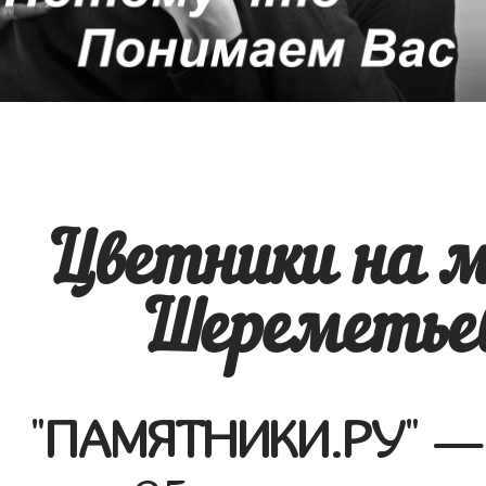
Цветники на м
Шереметьев
"
ПАМЯТНИКИ.РУ
" —