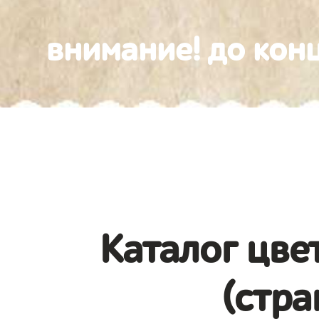
внимание! до конц
Каталог цве
(стра