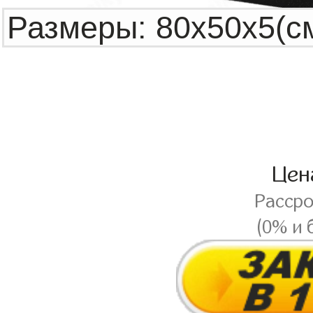
Це
Расср
(0% и 