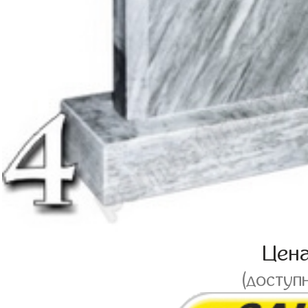
Цен
(доступ