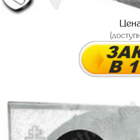
Цен
(доступ