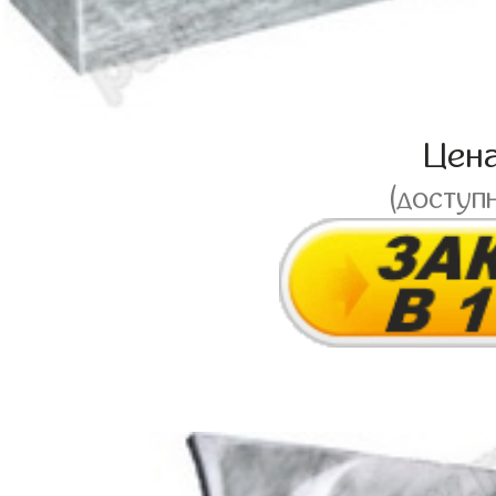
Цен
(доступ