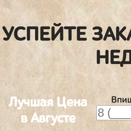
УСПЕЙТЕ ЗАК
НЕ
Лучшая Цена
Впиш
в Августе