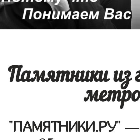
Памятники из 
метро
"
ПАМЯТНИКИ.РУ
" —