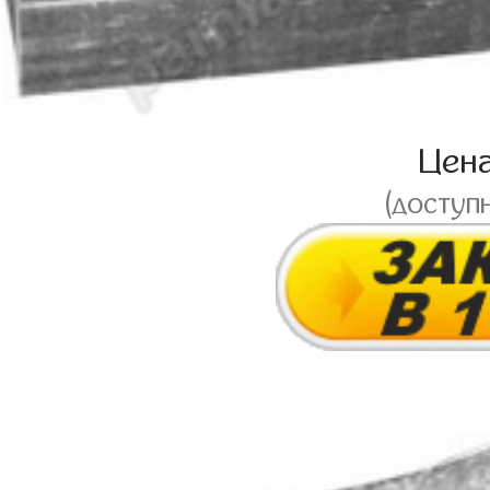
Цен
(доступ