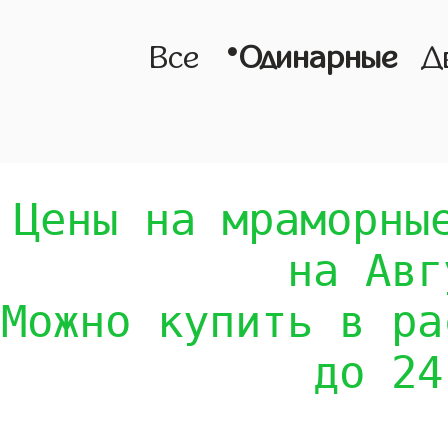
•
Все
Одинарные
Д
Цены на мраморны
на Авг
Можно купить в ра
до 24