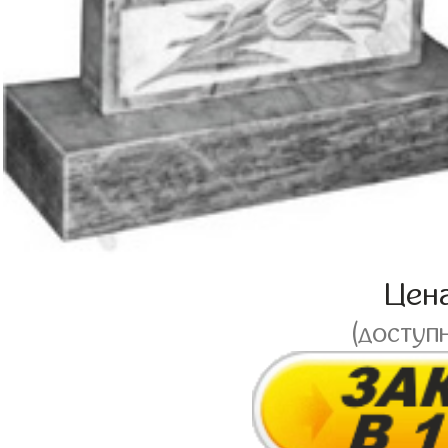
Цен
(доступ