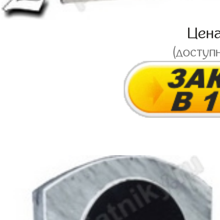
Цен
(доступ