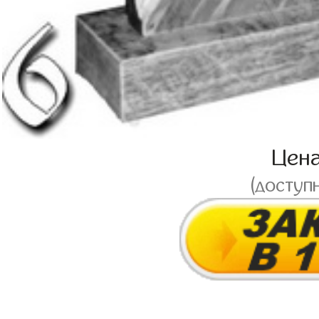
Цен
(доступ