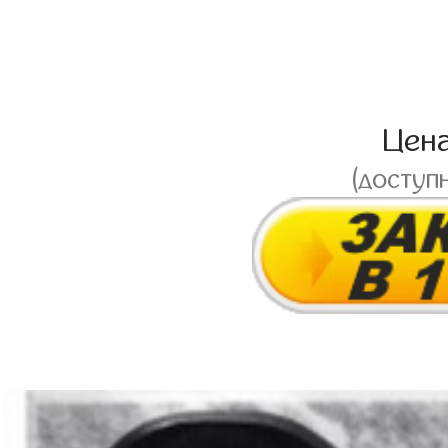
Цен
(доступ