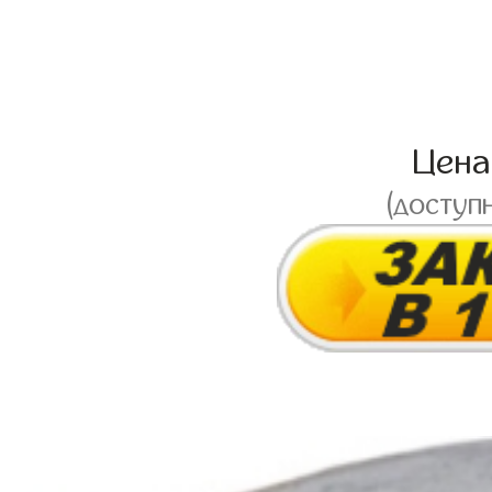
Цен
(доступ