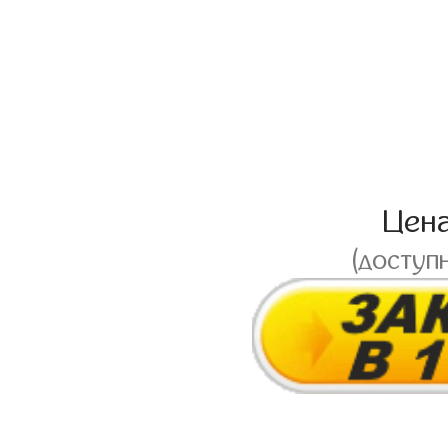
Цен
(доступ