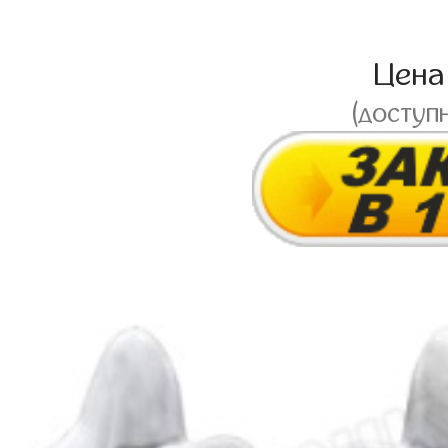
Цен
(доступ