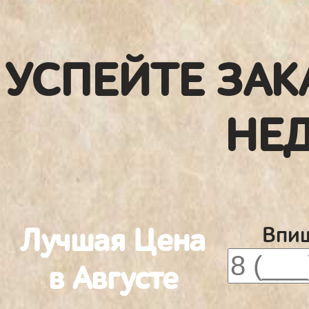
УСПЕЙТЕ ЗАК
НЕ
Лучшая Цена
Впиш
в Августе