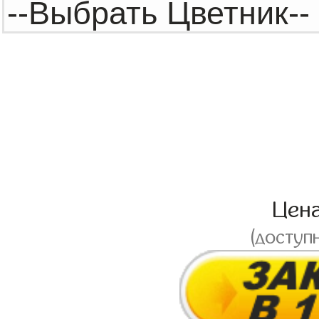
Цен
(доступ