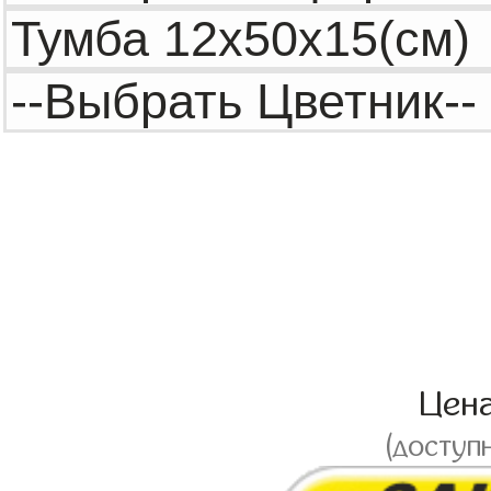
Цен
(доступ