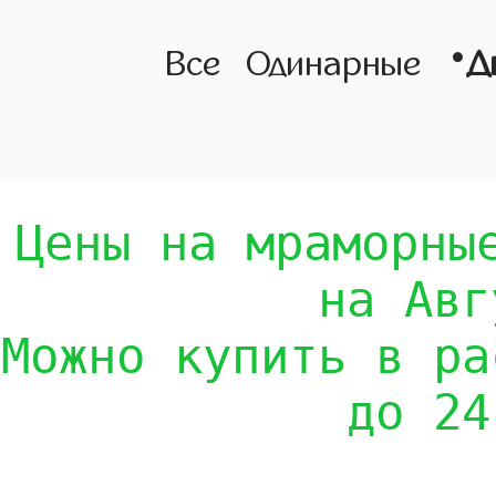
•
Все
Одинарные
Д
Цены на мраморны
на Авг
Можно купить в ра
до 24