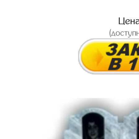
Цен
(доступ