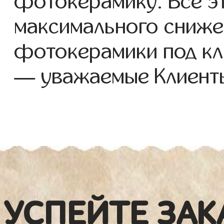
фотокерамику. Все э
максимального сниже
фотокерамики под кл
— уважаемые Клиент
УСПЕЙТЕ ЗАК