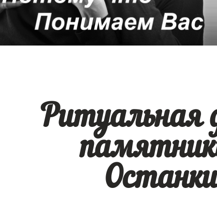
Ритуальная 
памятник
Останки