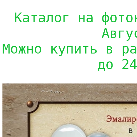
Каталог на фото
Авгу
Можно купить в р
до 2