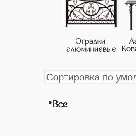
•
Все