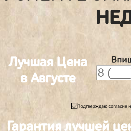
НЕ
Лучшая Цена
Впиш
в Августе
Гарантия лучшей це