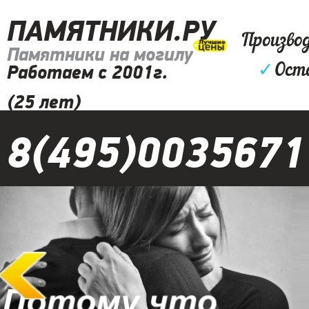
ПАМЯТНИКИ.РУ
Произво
Памятники на могилу
✓
Ост
Работаем с 2001г.
(25 лет)
8(495)0035671