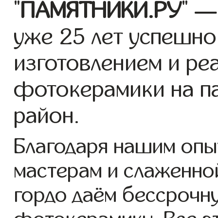
"
ПАМЯТНИКИ.РУ
" —
уже 25 лет успешно
изготовлением и ре
фотокерамики на п
район.
Благодаря нашим опы
мастерам и слаженно
гордо даём бессрочн