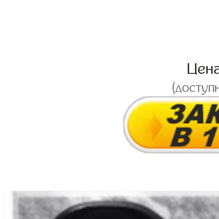
Цен
(доступ