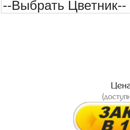
Цен
(доступ