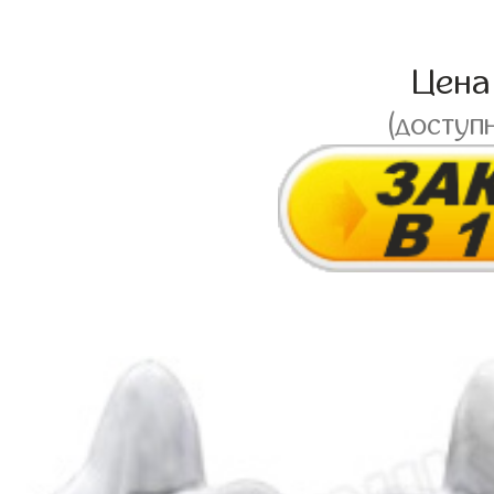
Цен
(доступ