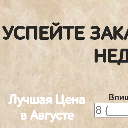
УСПЕЙТЕ ЗАК
НЕ
Лучшая Цена
Впиш
в Августе