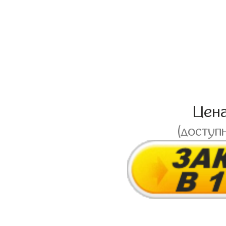
Цен
(доступ