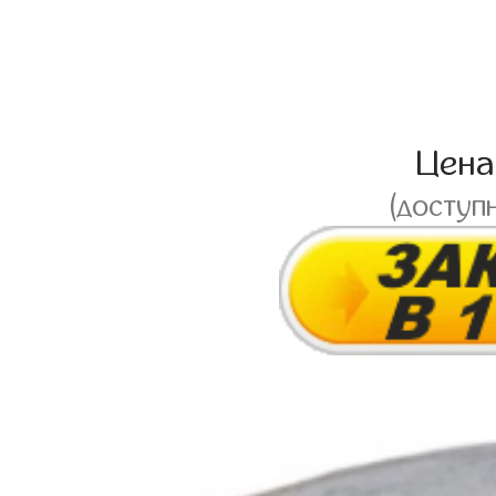
Цен
(доступ