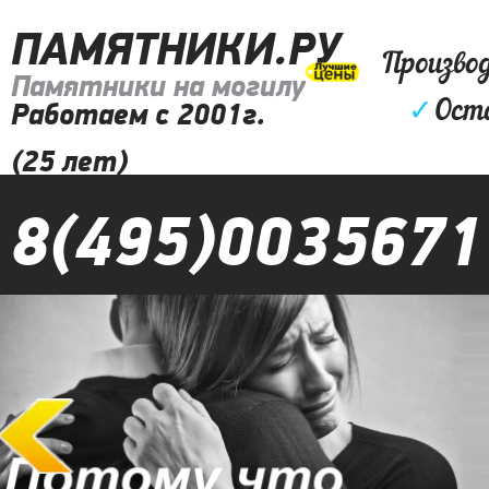
ПАМЯТНИКИ.РУ
Произво
Памятники на могилу
✓
Ост
Работаем с 2001г.
(25 лет)
8(495)0035671