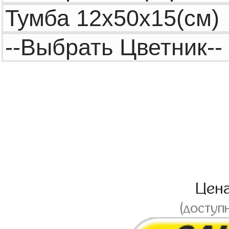
Цен
(доступ