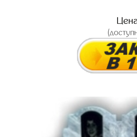
Цен
(доступ