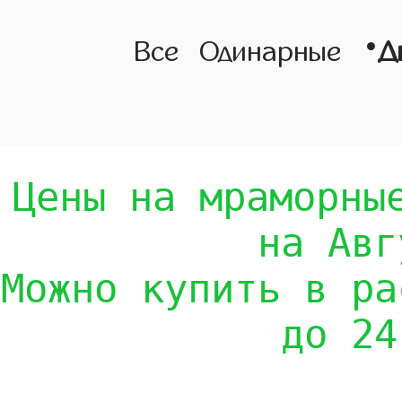
•
Все
Одинарные
Д
Цены на мраморны
на Авг
Можно купить в ра
до 24