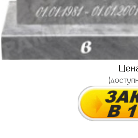
Цен
(доступ