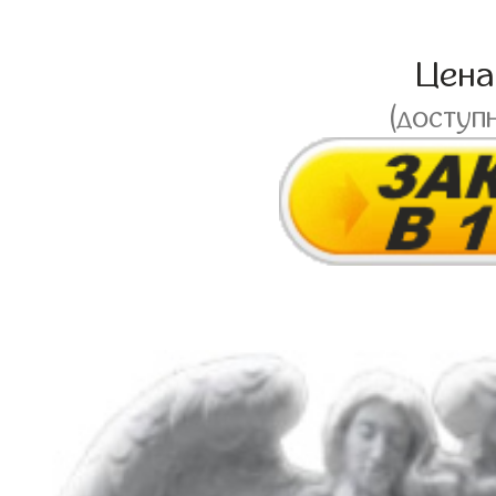
Цен
(доступ