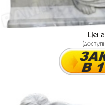
Цен
(доступ