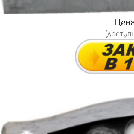
Цен
(доступ