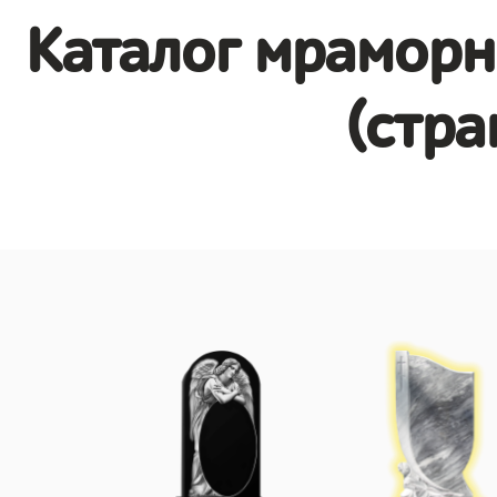
Каталог мраморн
(стра