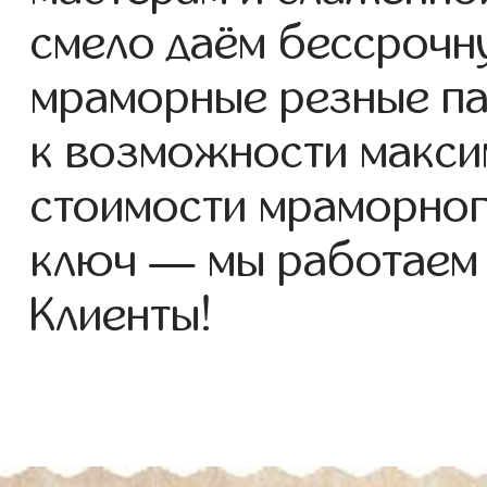
смело даём бессрочн
мраморные резные па
к возможности макси
стоимости мраморног
ключ — мы работаем
Клиенты!