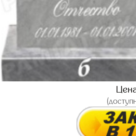
Цен
(доступ