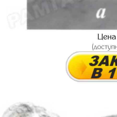
Цен
(доступ