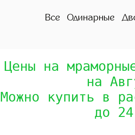
Все
Одинарные
Дв
Цены на мраморны
на Авг
Можно купить в ра
до 24