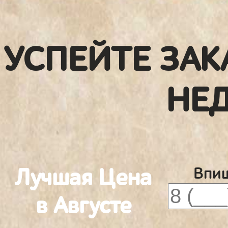
УСПЕЙТЕ ЗАК
НЕ
Лучшая Цена
Впиш
в Августе