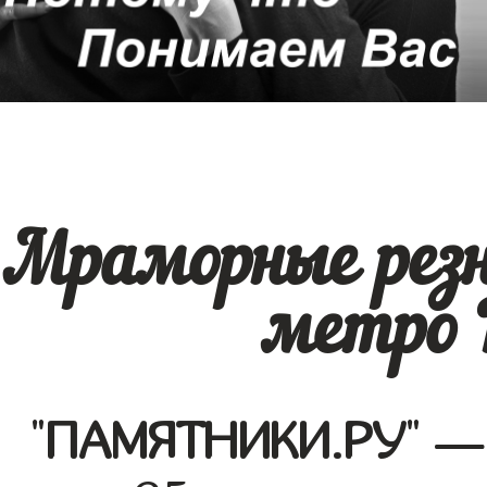
Мраморные рез
метро 
"
ПАМЯТНИКИ.РУ
" —