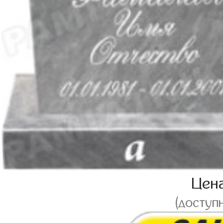
Цен
(доступ