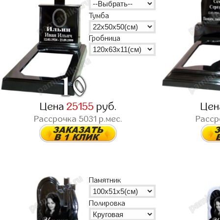
Тумба
Гробница
Цена
25155
руб.
Це
Рассрочка
5031
р.мес.
Расс
Памятник
Полировка