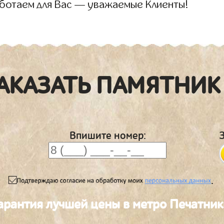
аботаем для Вас — уважаемые Клиенты!
АКАЗАТЬ ПАМЯТНИК
Впишите номер:
.
арантия лучшей цены в метро Печатник