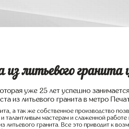
а из литьевого гранита
которая уже 25 лет успешно занимаетс
ста из литьевого гранита в метро Печа
ита, а так же собственное производство поз
 и талантливым мастерам и слаженной работе
 из литьевого гранита. Все это приводит к в