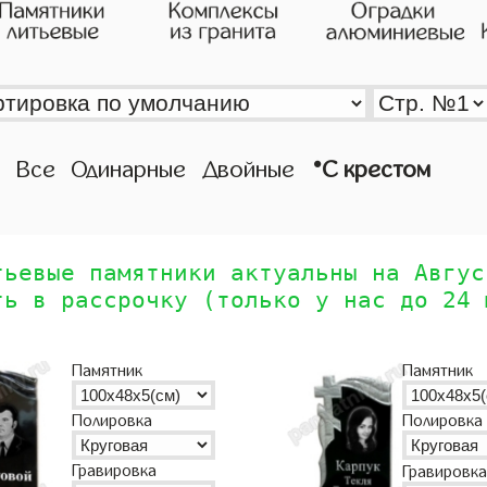
•
Все
Одинарные
Двойные
С крестом
тьевые памятники актуальны на Авгус
ть в рассрочку (только у нас до 24 
Памятник
Памятник
Полировка
Полировка
Гравировка
Гравировка