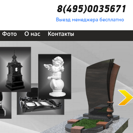
8(495)0035671
Выезд менеджера бесплатно
Фото
О нас
Контакты