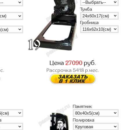
Тумба
Гробница
.
Цена
27090
руб.
с.
Рассрочка
5418
р.мес.
Памятник
а
Полировка