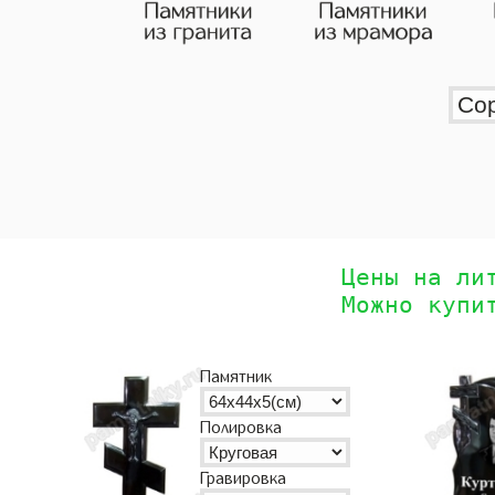
Цены на ли
Можно купи
Памятник
Полировка
Гравировка