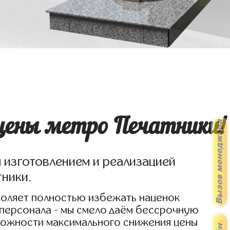
 цены метро Печатники!
я изготовлением и реализацией
тники.
воляет полностью избежать наценок
 персонала - мы смело даём бессрочную
озможности максимального снижения цены