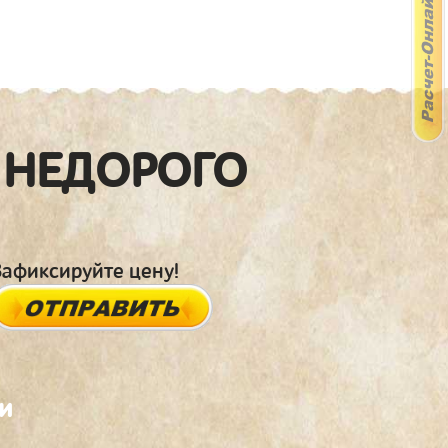
 НЕДОРОГО
Зафиксируйте цену!
и