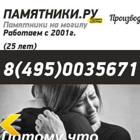
ПАМЯТНИКИ.РУ
Произво
Памятники на могилу
Работаем с 2001г.
(25 лет)
8(495)0035671