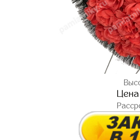
Высо
Цена
Расср