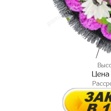
Высо
Цена
Расср