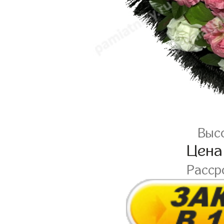
Высо
Цена
Расср