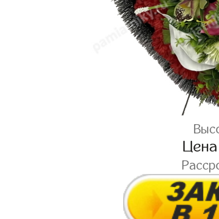
Высо
Цена
Расср