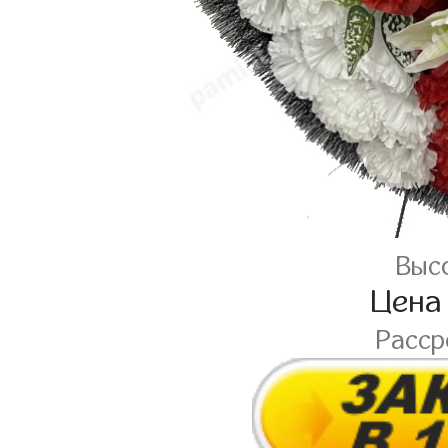
Высо
Цена
Расср