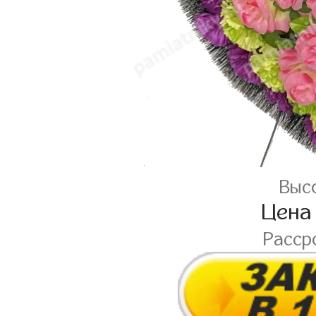
Высо
Цена
Расср