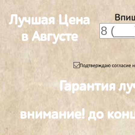
Лучшая Цена
Впиш
в Августе
Гарантия л
внимание! до конц