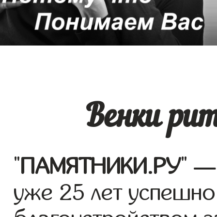
Венки ри
"
ПАМЯТНИКИ.РУ
" —
уже 25 лет успешно