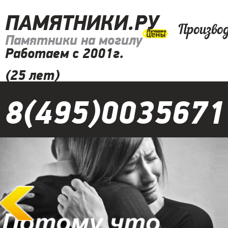
ПАМЯТНИКИ.РУ
Произво
Памятники на могилу
Работаем с 2001г.
(25 лет)
8(495)0035671