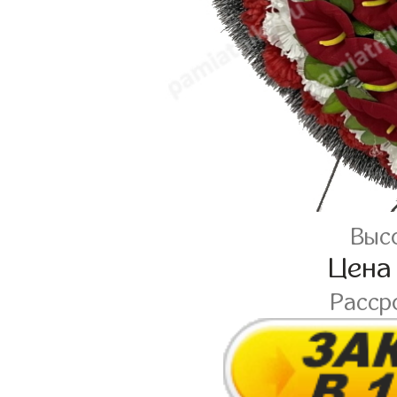
Высо
Цена
Расср