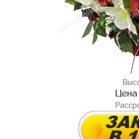
Высо
Цена
Рассро