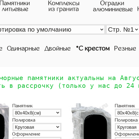
•
е
Одинарные
Двойные
С крестом
Резные
морные памятники актуальны на Авгу
ть в рассрочку (только у нас до 24 
Памятник
Памятник
Полировка
Полировка
Оформление
Оформлен