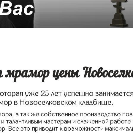
 мрамор цены Новоселко
которая уже 25 лет успешно занимаетс
амор в Новоселковском кладбище.
ора, а так же собственное производство по
 и талантливым мастерам и слаженной работе
р. Все это приводит к возможности максимал