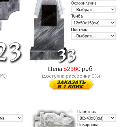
Оформление
Тумба
Цветник
.
Цена
52360
руб.
0%)
(доступна рассрочка 0%)
Памятник
Полировка