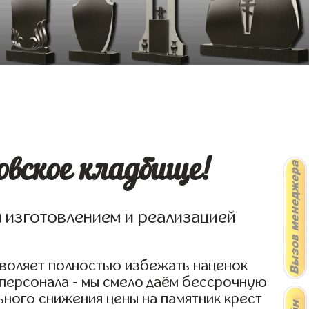
вское кладбище!
я изготовлением и реализацией
зволяет полностью избежать наценок
 персонала - мы смело даём бессрочную
ьного снижения цены на памятник крест