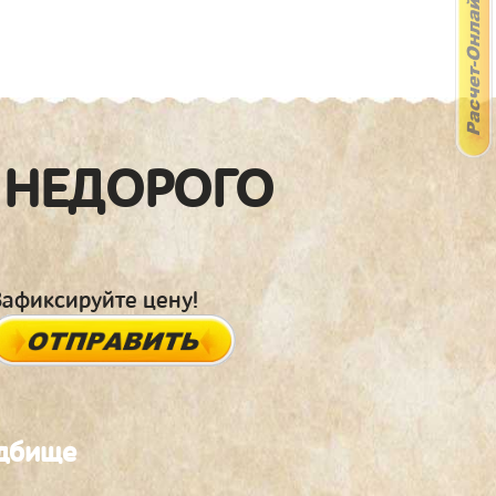
 НЕДОРОГО
Зафиксируйте цену!
адбище