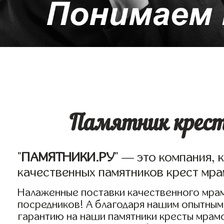
Памятник крест
"
ПАМЯТНИКИ.РУ
" — это компания, 
качественных памятников крест мр
Налаженные поставки качественного мрам
посредников! А благодаря нашим опытным
гарантию на наши памятники кресты мрамо