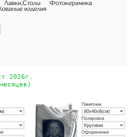
ст 2026г.
месяцев)
Памятник
Полировка
Оформление
ие