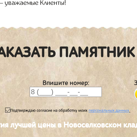
— уважаемые Клиенты!
АКАЗАТЬ ПАМЯТНИК
Впишите номер:
.
тия лучшей цены в Новоселковском кл