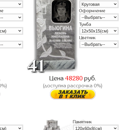
Оформление
ие
Тумба
Цветник
.
Цена
48280
руб.
0%)
(доступна рассрочка 0%)
Памятник