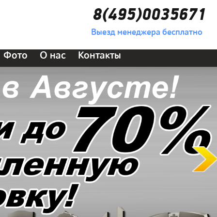
8(495)0035671
Выезд менеджера бесплатно
Фото
О нас
Контакты