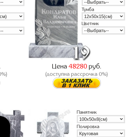
Тумба
Цветник
.
Цена
48280
руб.
0%)
(доступна рассрочка 0%)
Памятник
Полировка