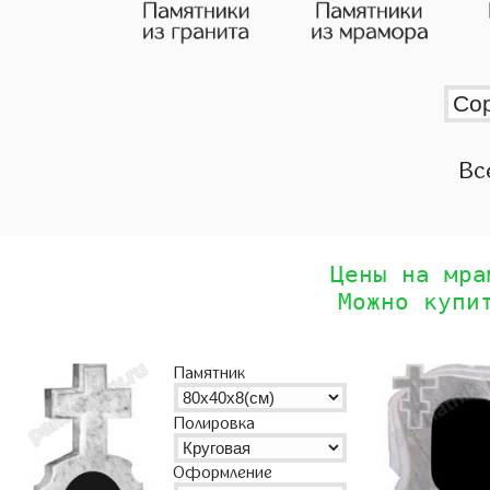
Вс
Цены на мра
Можно купи
Памятник
Полировка
Оформление