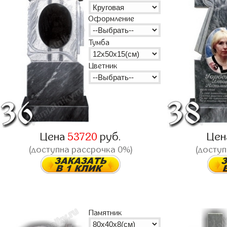
Оформление
Тумба
Цветник
Цена
53720
руб.
Це
(доступна рассрочка 0%)
(доступ
Памятник