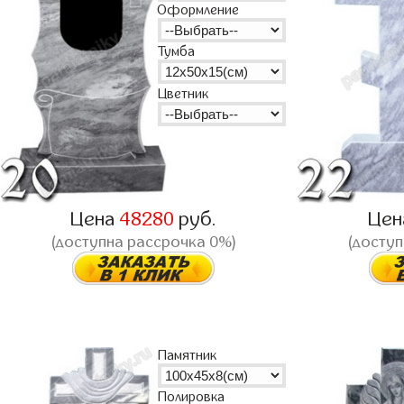
Оформление
Тумба
Цветник
Цена
48280
руб.
Це
(доступна рассрочка 0%)
(доступ
Памятник
Полировка