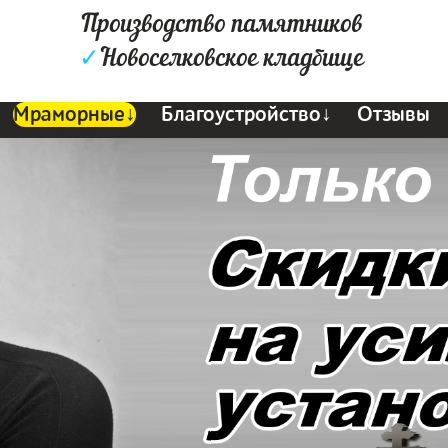
Производство памятников
✓
Новоселковское кладбище
Мраморные↓
Благоустройство↓
Отзывы