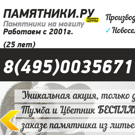
ПАМЯТНИКИ.РУ
Произво
Памятники на могилу
✓
Новосе
Работаем с 2001г.
(25 лет)
8(495)0035671
Уникальная акция, только д
Тумба и Цветник
БЕСПЛ
заказе памятника из литье