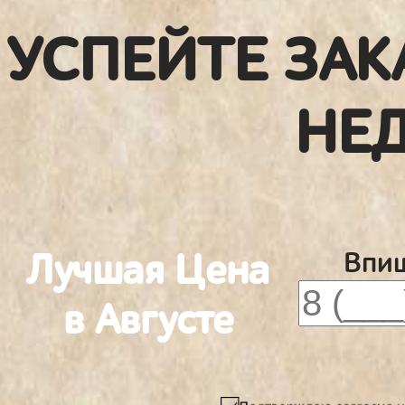
УСПЕЙТЕ ЗАК
НЕ
Лучшая Цена
Впиш
в Августе