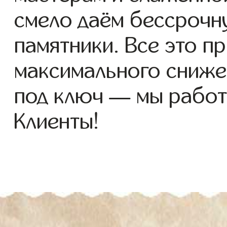
смело даём бессрочн
памятники. Все это п
максимального сниже
под ключ — мы работ
Клиенты!