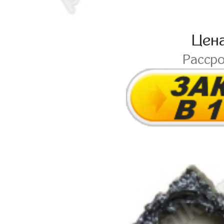
Цен
Расср