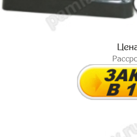
Цен
Расср