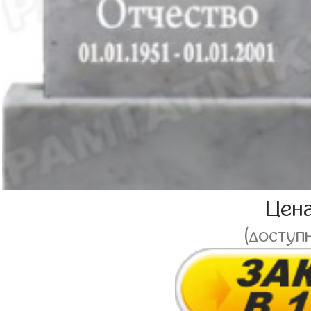
Цен
(доступ