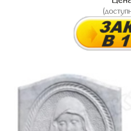
Цен
(доступ