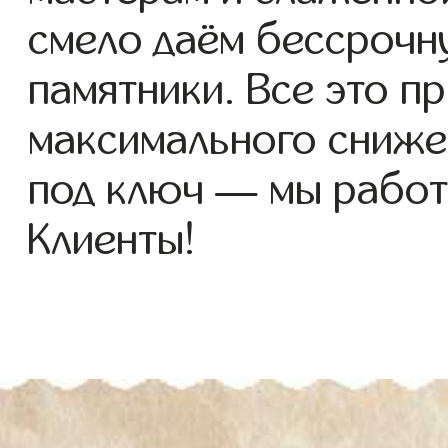
смело даём бессрочн
памятники. Все это п
максимального сниже
под ключ — мы работ
Клиенты!