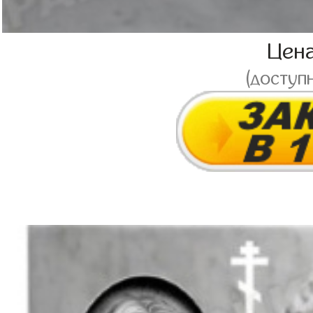
Цен
(доступ