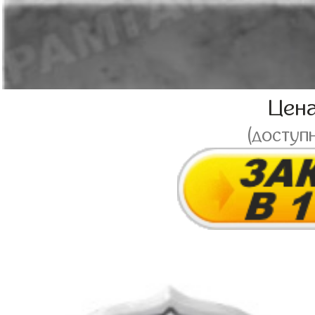
Цен
(доступ