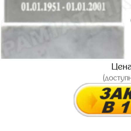
Цен
(доступ