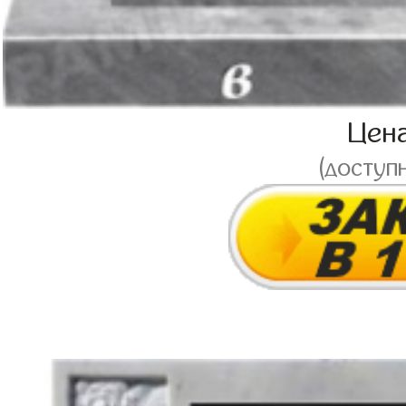
Цен
(доступ