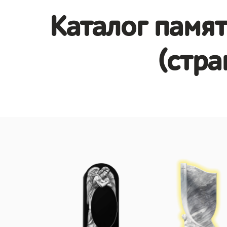
Каталог памя
(стра