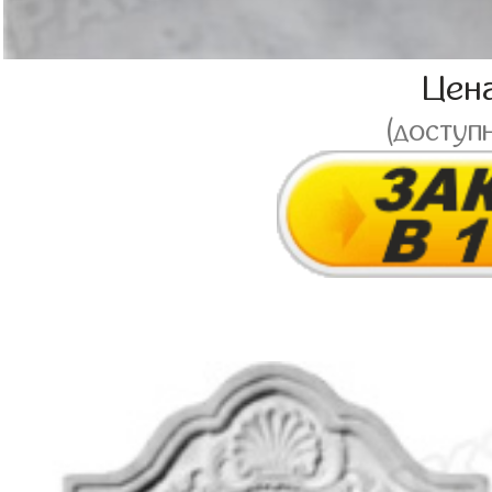
Цен
(доступ