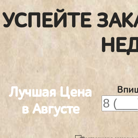
УСПЕЙТЕ ЗАК
НЕ
Лучшая Цена
Впиш
в Августе