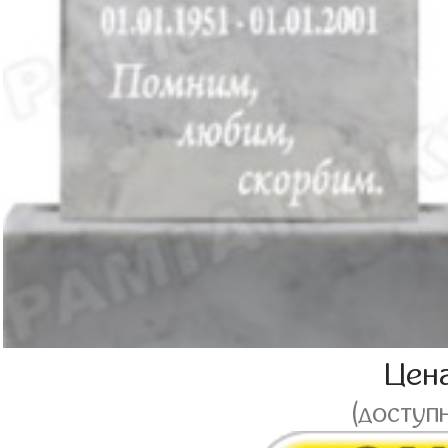
Цен
(доступ