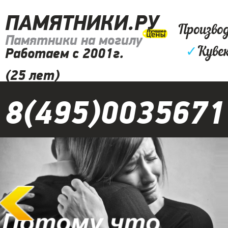
ПАМЯТНИКИ.РУ
Произво
Памятники на могилу
✓
Куве
Работаем с 2001г.
(25 лет)
8(495)0035671