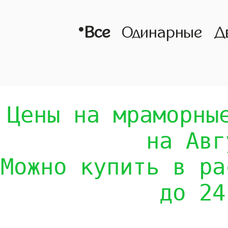
•
Все
Одинарные
Д
Цены на мраморны
на Авг
Можно купить в ра
до 24