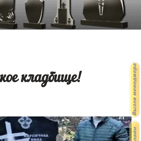
кое кладбище!