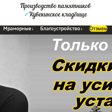
Производство памятников
✓
Кувекинское кладбище
Мраморные↓
Благоустройство↓
Отзывы