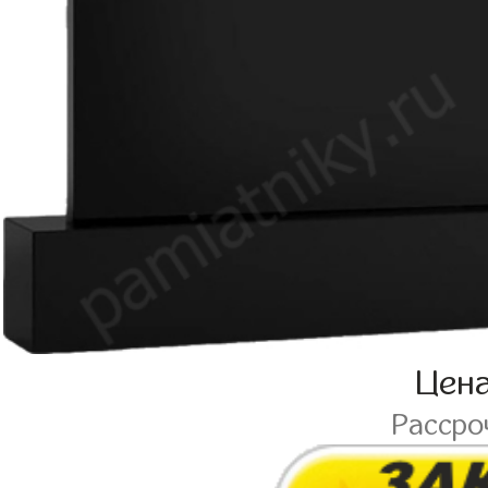
Цен
Рассро