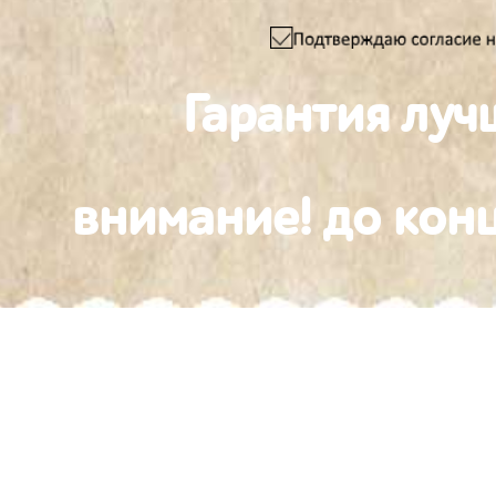
Гарантия луч
внимание! до конц