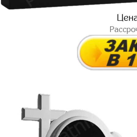
Цен
Рассро