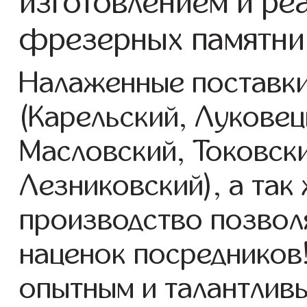
изготовлением и ре
фрезерных памятник
Налаженные поставки
(Карельский, Луковец
Масловский, Токовск
Лезниковский), а так
производство позвол
наценок посредников
опытным и талантлив