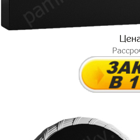
Цен
Рассро