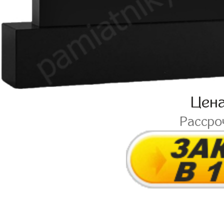
Цен
Рассро