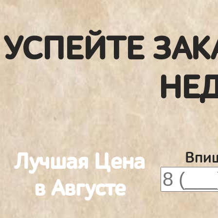
УСПЕЙТЕ ЗАК
НЕ
Лучшая Цена
Впиш
в Августе