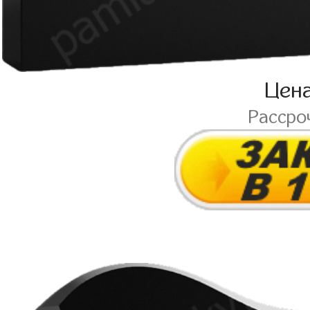
Цен
Рассро