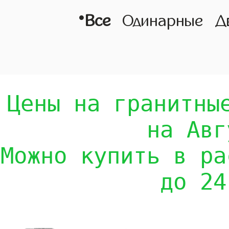
•
Все
Одинарные
Д
Цены на гранитны
на Авг
Можно купить в ра
до 24