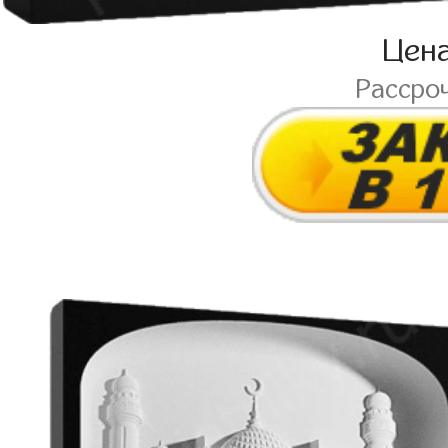
Цен
Рассро