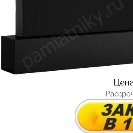
Цен
Рассро