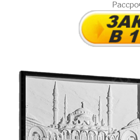
Рассро