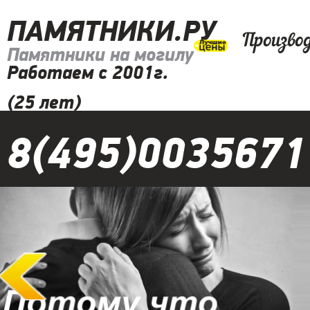
ПАМЯТНИКИ.РУ
Произво
Памятники на могилу
Работаем с 2001г.
(25 лет)
8(495)0035671