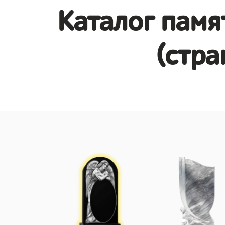
Каталог памя
(стра