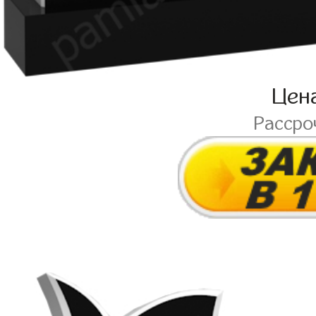
Цен
Рассро