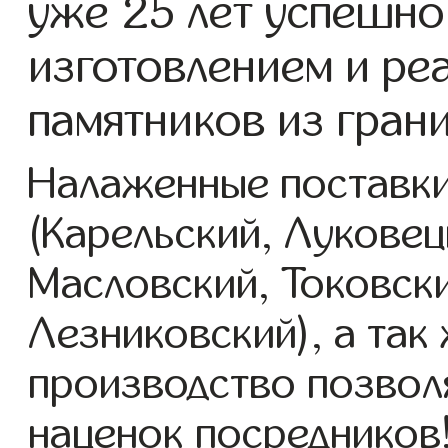
уже 25 лет успешно
изготовлением и ре
памятников из грани
Налаженные поставки
(Карельский, Луковец
Масловский, Токовск
Лезниковский), а так
производство позвол
наценок посредников