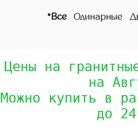
•
Все
Одинарные
Д
Цены на гранитны
на Авг
Можно купить в ра
до 24