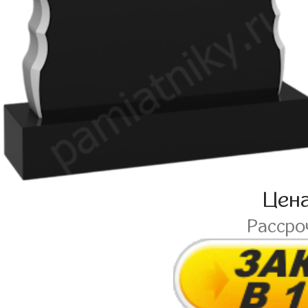
Цен
Рассро