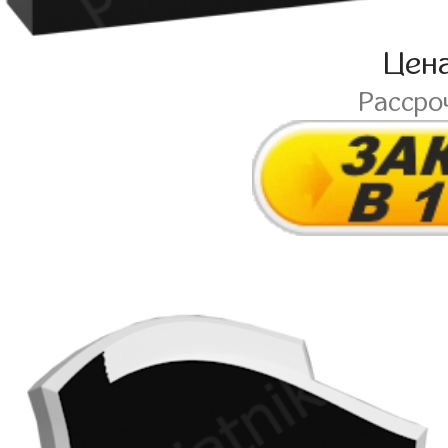
Цен
Рассро