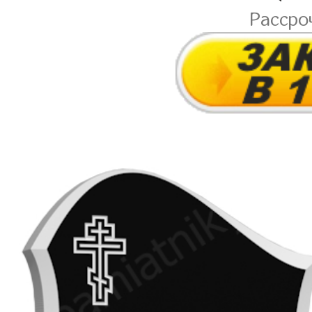
Рассро