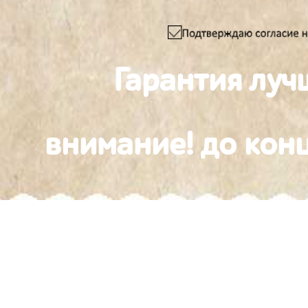
Гарантия луч
внимание! до конц