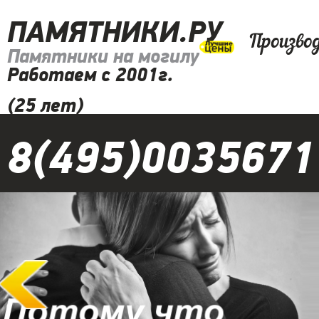
ПАМЯТНИКИ.РУ
Произво
Памятники на могилу
Работаем с 2001г.
(25 лет)
8(495)0035671