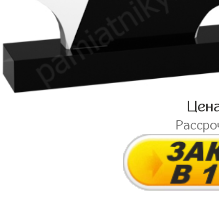
Цен
Рассро