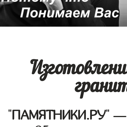
Изготовлени
грани
"
ПАМЯТНИКИ.РУ
" —