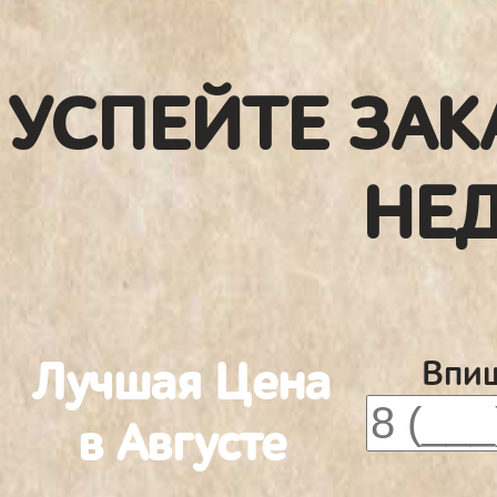
УСПЕЙТЕ ЗАК
НЕ
Лучшая Цена
Впиш
в Августе