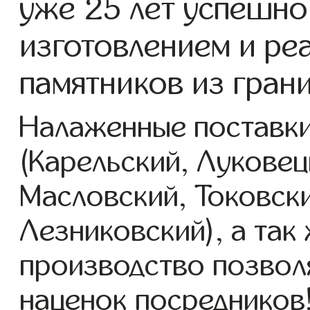
уже 25 лет успешно
изготовлением и ре
памятников из гран
Налаженные поставки
(Карельский, Луковец
Масловский, Токовск
Лезниковский), а так
производство позвол
наценок посредников