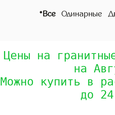
•
Все
Одинарные
Д
Цены на гранитны
на Авг
Можно купить в ра
до 24