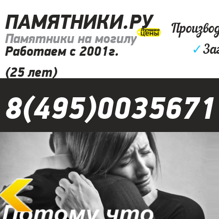
ПАМЯТНИКИ.РУ
Произво
Памятники на могилу
✓
За
Работаем с 2001г.
(25 лет)
8(495)0035671