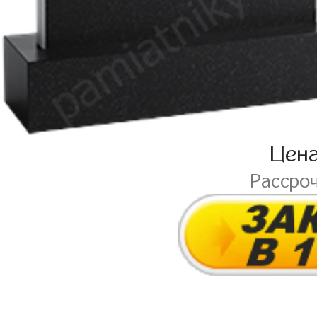
Цен
Рассро