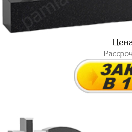
Цен
Рассро