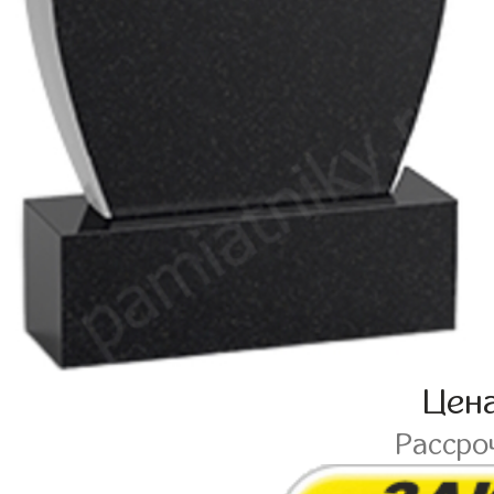
Цен
Рассро