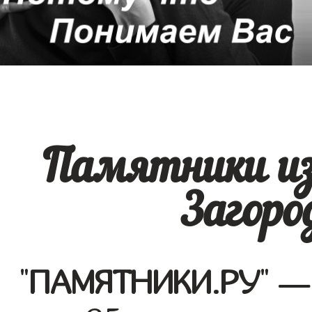
Памятники из
Загоро
"
ПАМЯТНИКИ.РУ
" —