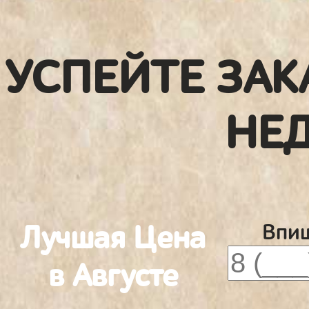
УСПЕЙТЕ ЗАК
НЕ
Лучшая Цена
Впиш
в Августе