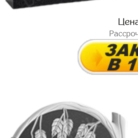
Цен
Рассро