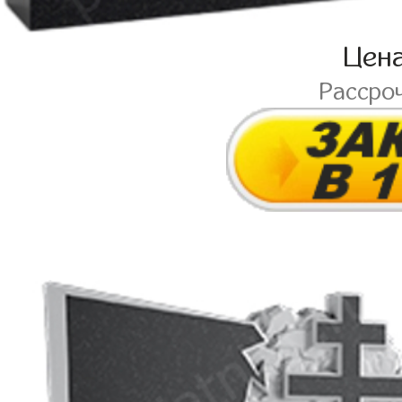
Цен
Рассро