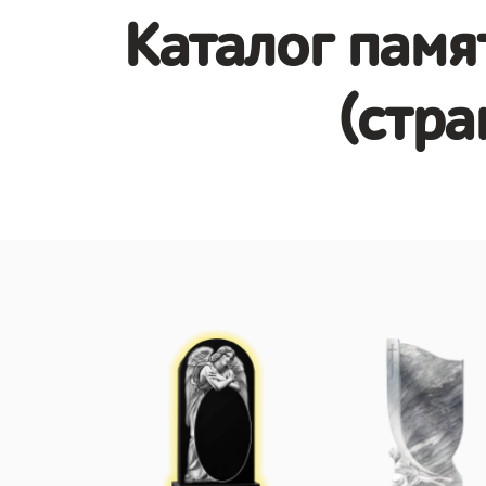
Каталог памя
(стра