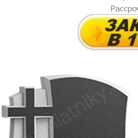
Рассро