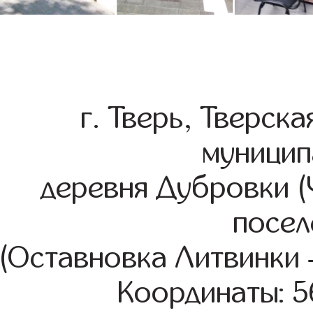
г. Тверь, Тверск
муницип
деревня Дубровки (
посел
(Оставновка Литвинки –
Координаты: 5