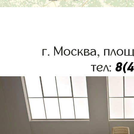
г. Москва, пло
8(
тел: