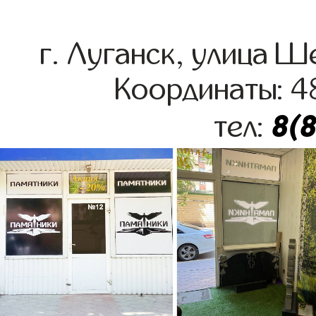
г. Луганск, улица 
Координаты: 4
8(
тел: