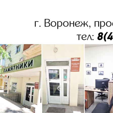
г. Воронеж, про
8(
тел: