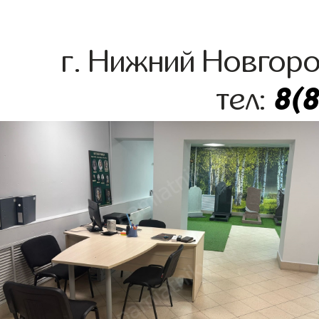
г. Нижний Новгоро
8(
тел: