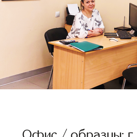
Офис / образцы: г.