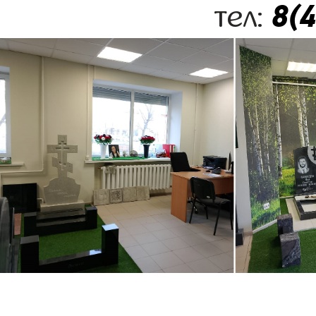
8(
тел: