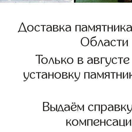
Доставка памятника
Области
Только в августе
установку памятни
Выдаём справк
компенсаци