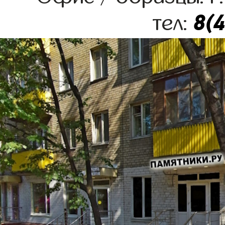
8(
тел: