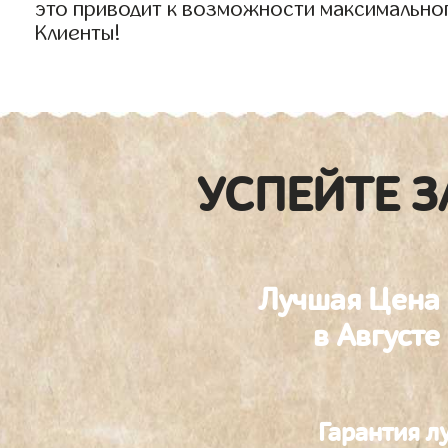
это приводит к возможности максимально
Клиенты!
УСПЕЙТЕ З
Лучшая Цена
в Августе
Гарантия л