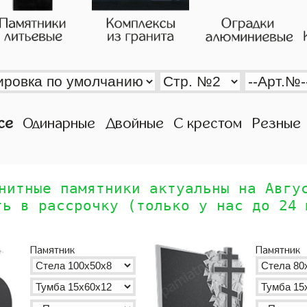
се
Одинарные
Двойные
С крестом
Резные
нитные памятники актуальны на Авгу
ть в рассрочку (только у нас до 24 
Памятник
Памятник