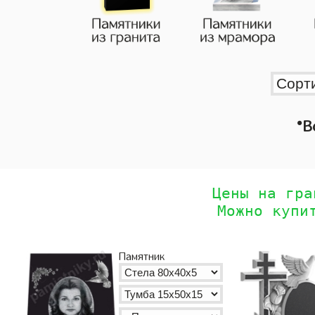
•
В
Цены на гра
Можно купи
Памятник