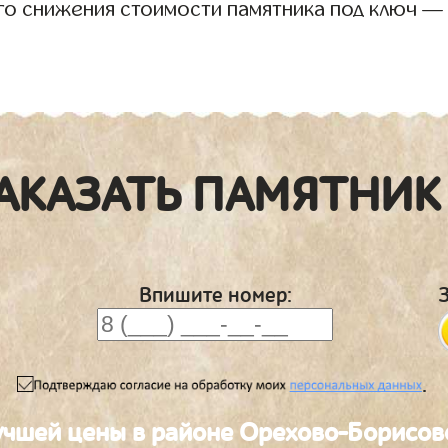
го снижения стоимости памятника под ключ —
АКАЗАТЬ ПАМЯТНИК
Впишите номер:
.
учшей цены в районе Орехово-Борисов