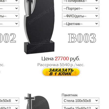
002
B003
.
Цена
27700
руб.
ес.
Рассрочка
5540
р./мес.
Памятник