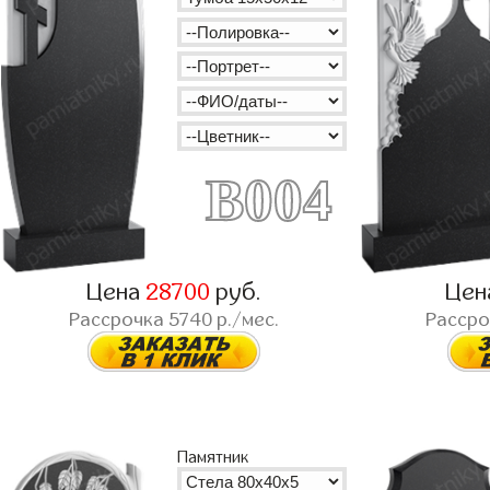
B004
Цена
28700
руб.
Цен
Рассрочка
5740
р./мес.
Расср
Памятник