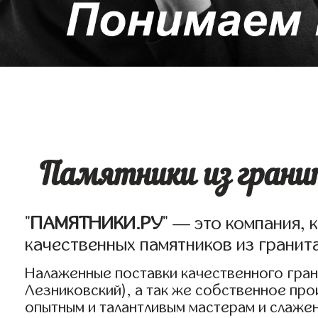
Памятники из гранит
"
ПАМЯТНИКИ.РУ
" — это компания, 
качественных памятников из грани
Налаженные поставки качественного грани
Лезниковский), а так же собственное пр
опытным и талантливым мастерам и слаже