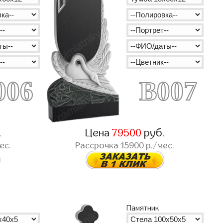
006
B007
.
Цена
79500
руб.
ес.
Рассрочка
15900
р./мес.
Памятник