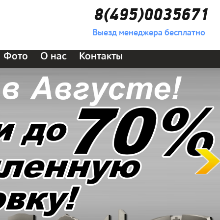
8(495)0035671
Выезд менеджера бесплатно
Фото
О нас
Контакты