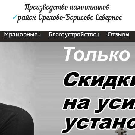
Производство памятников
✓
район Орехово-Борисово Северное
Мраморные↓
Благоустройство↓
Отзывы