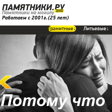
ПАМЯТНИКИ.РУ
Памятники на могилу
Работаем с 2001г.(25 лет)
Гранитные↓
Литьевые↓