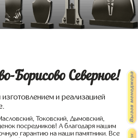
о-Борисово Северное!
я изготовлением и реализацией
е.
Масловский, Токовский, Дымовский,
ценок посредников! А благодаря нашим
очную гарантию на наши памятники. Все