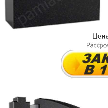
Цен
Рассро