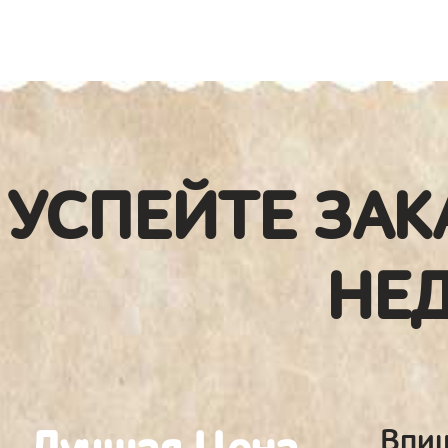
УСПЕЙТЕ ЗАК
НЕ
Впиш