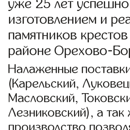
уже 25 лет успешно
изготовлением и ре
памятников крестов 
районе Орехово-Бо
Налаженные поставки
(Карельский, Луковец
Масловский, Токовск
Лезниковский), а так
производство позвол