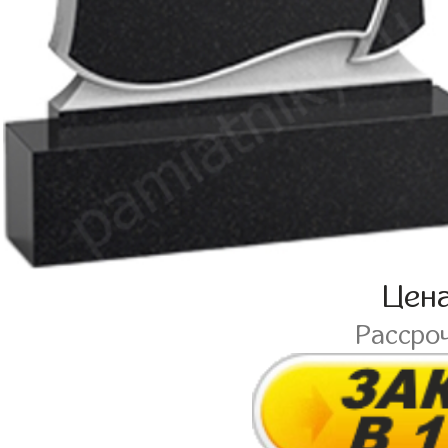
Цен
Рассро