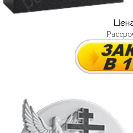
Цен
Рассро