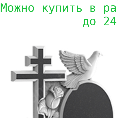
Можно купить в ра
до 24