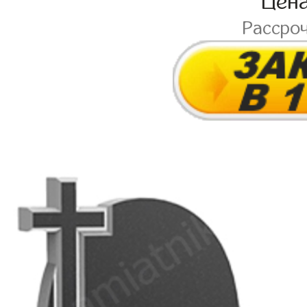
Цен
Рассро