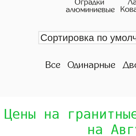
Все
Одинарные
Дв
Цены на гранитны
на Авг