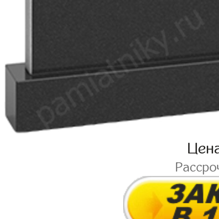
Цен
Рассро