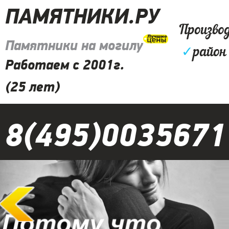
ПАМЯТНИКИ.РУ
Произво
Памятники на могилу
✓
район
Работаем с 2001г.
(25 лет)
8(495)0035671