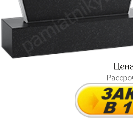
Цен
Рассро