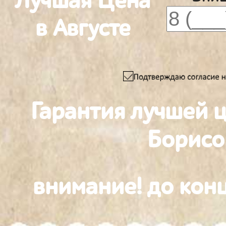
Лучшая Цена
в Августе
Гарантия лучшей 
Борисо
внимание! до конц