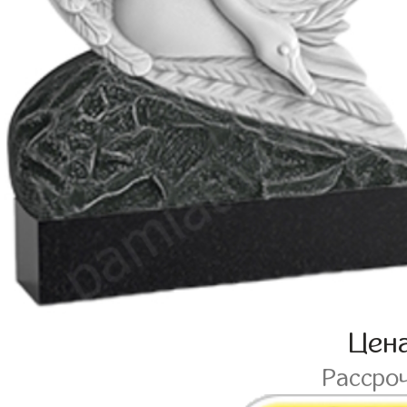
Цен
Рассро