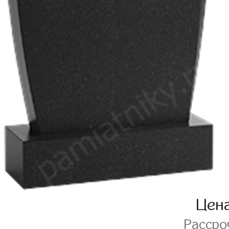
Цен
Рассро