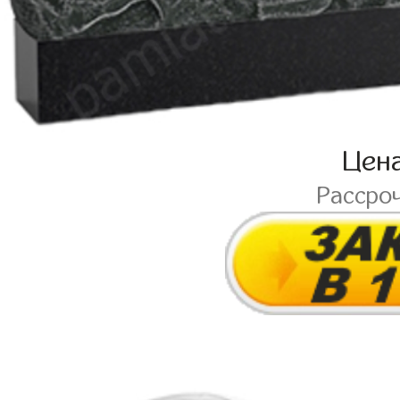
Цен
Рассро