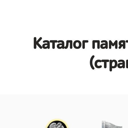
Каталог памя
(стра