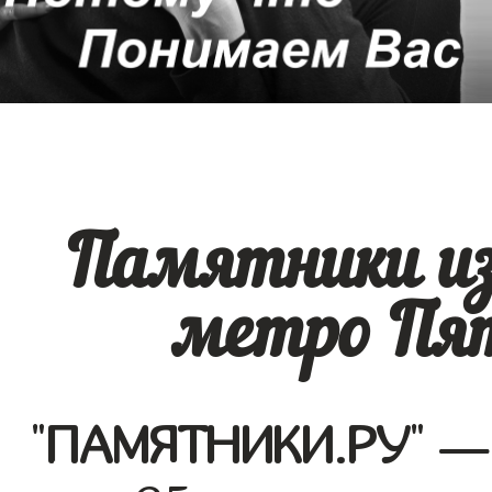
Памятники из
метро Пят
"
ПАМЯТНИКИ.РУ
" —