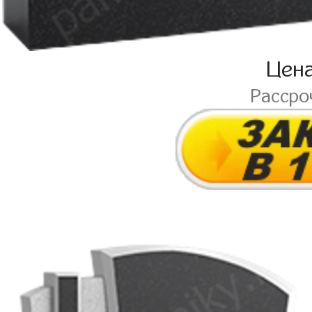
Цен
Рассро