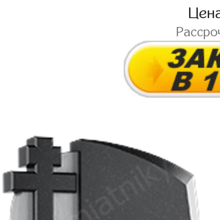
Цен
Рассро