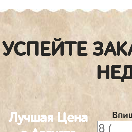
УСПЕЙТЕ ЗАК
НЕ
Лучшая Цена
Впиш