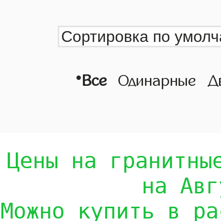
•
Все
Одинарные
Д
Цены на гранитны
на Авг
Можно купить в ра