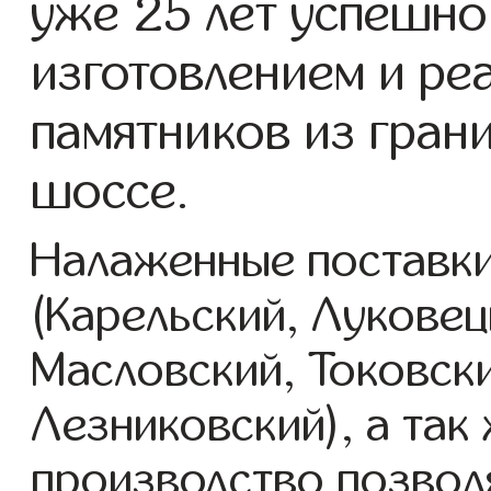
уже 25 лет успешно
изготовлением и ре
памятников из гран
шоссе.
Налаженные поставки
(Карельский, Луковец
Масловский, Токовск
Лезниковский), а так
производство позвол