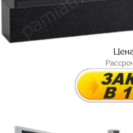
Цен
Рассро