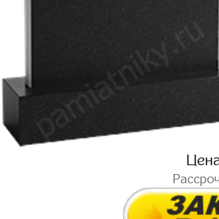
Цен
Рассро