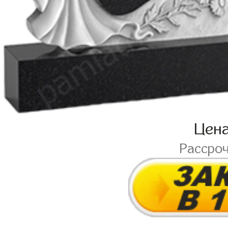
Цен
Рассро