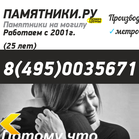
ПАМЯТНИКИ.РУ
Произво
Памятники на могилу
✓
метро
Работаем с 2001г.
(25 лет)
8(495)0035671