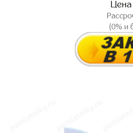
Цена
Рассро
(0% и 