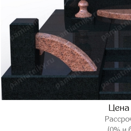
Цена
Рассро
(0% и 