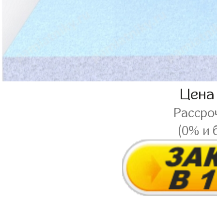
Цена
Рассро
(0% и 