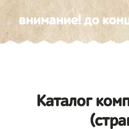
внимание! до конц
Каталог комп
(стра