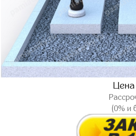
Цена
Рассро
(0% и 