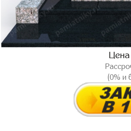
Цена
Рассро
(0% и 