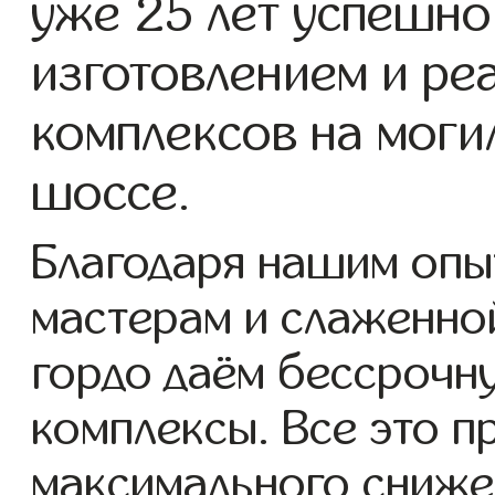
уже 25 лет успешно
изготовлением и ре
комплексов на моги
шоссе.
Благодаря нашим опы
мастерам и слаженно
гордо даём бессрочн
комплексы. Все это п
максимального сниже