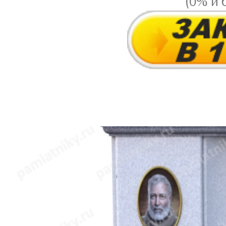
(0% и 