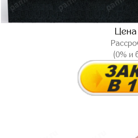
Цена
Рассро
(0% и 