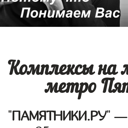
Комплексы на 
метро Пят
"
ПАМЯТНИКИ.РУ
" —