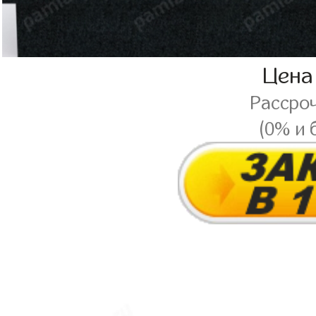
Цена
Рассро
(0% и 