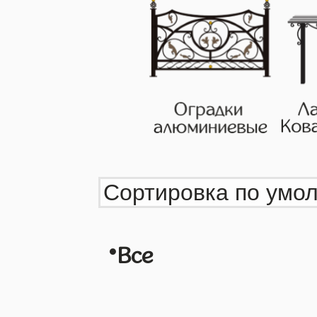
•
Все