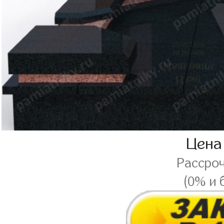
Цена
Рассро
(0% и 