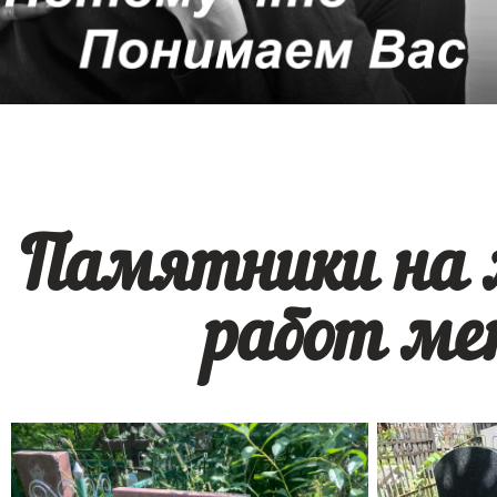
Памятники на 
работ ме