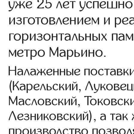
уже 25 лет успешно
изготовлением и ре
горизонтальных пам
метро Марьино.
Налаженные поставки
(Карельский, Луковец
Масловский, Токовск
Лезниковский), а так
производство позвол