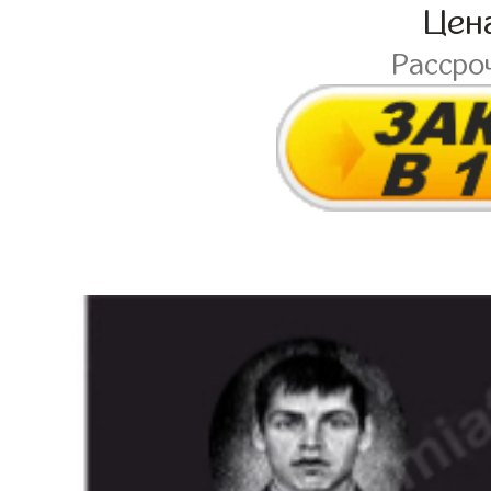
Цен
Рассро