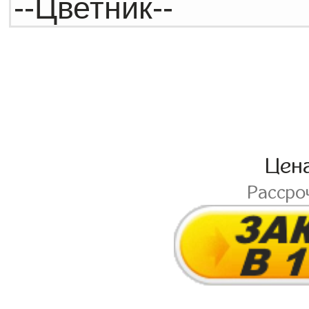
Цен
Рассро