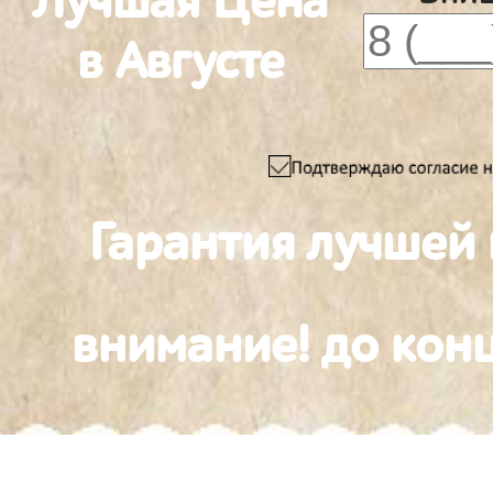
Лучшая Цена
в Августе
Гарантия лучшей
внимание! до конц