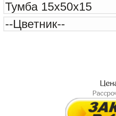
Цен
Рассро