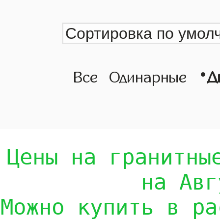
•
Все
Одинарные
Д
Цены на гранитны
на Авг
Можно купить в ра