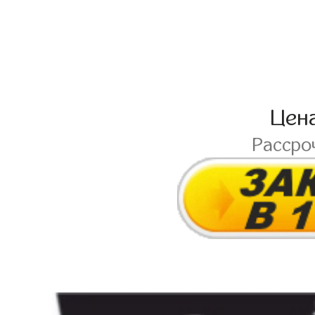
Цен
Рассро