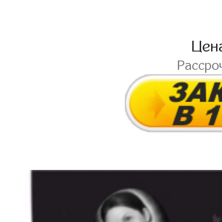
Цен
Рассро