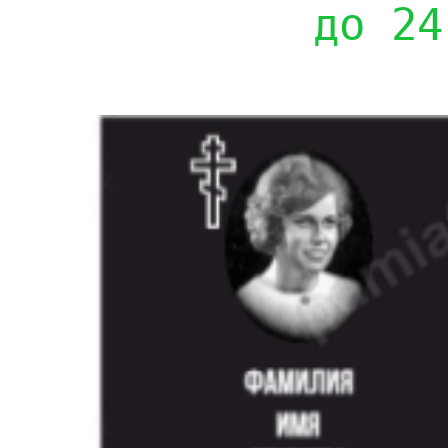
до 24