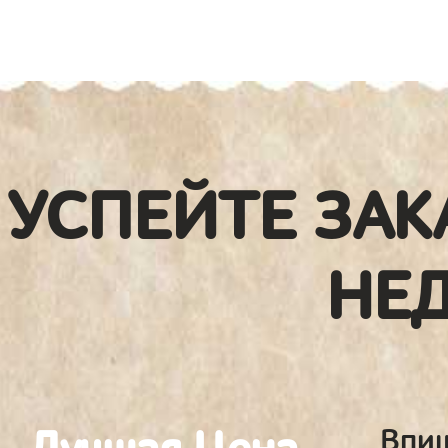
УСПЕЙТЕ ЗАК
НЕ
Впиш