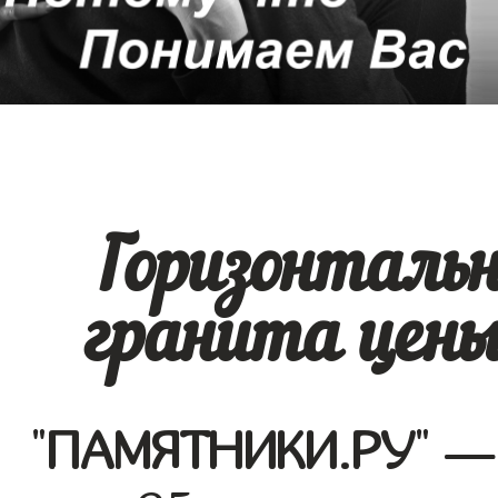
Горизонталь
гранита цен
"
ПАМЯТНИКИ.РУ
" —