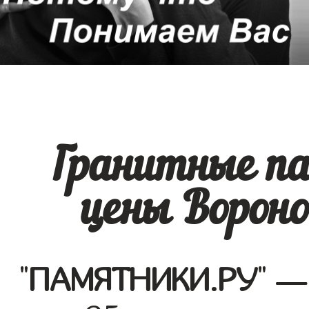
Гранитные п
цены Вороно
"
ПАМЯТНИКИ.РУ
" —