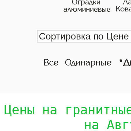
•
Все
Одинарные
Д
Цены на гранитны
на Авг