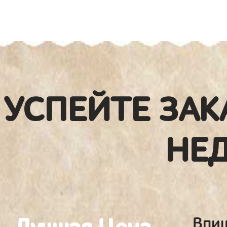
УСПЕЙТЕ ЗАК
НЕ
Впиш