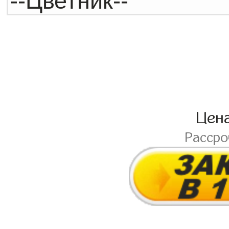
Цен
Расср