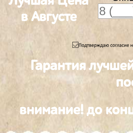
Лучшая Цена
в Августе
Гарантия лучше
по
внимание! до конц