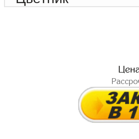
Цен
Рассро