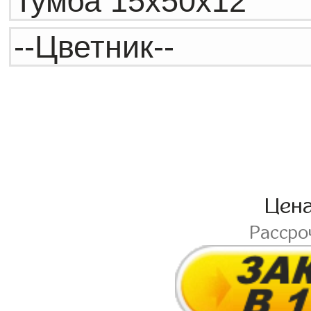
Цен
Рассро