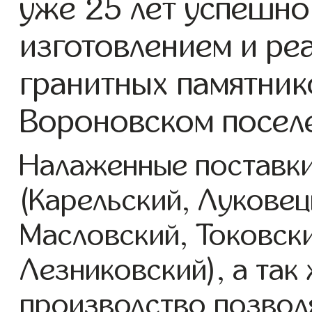
уже 25 лет успешно
изготовлением и ре
гранитных памятник
Вороновском посел
Налаженные поставки
(Карельский, Луковец
Масловский, Токовск
Лезниковский), а так
производство позвол