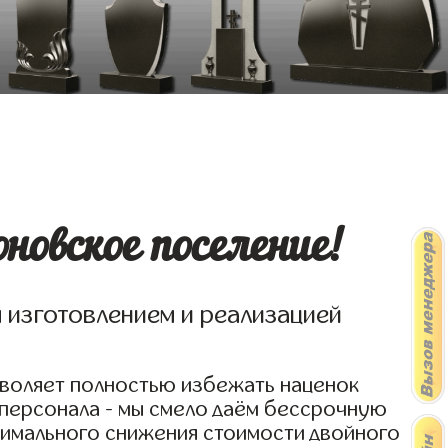
овское поселение!
я изготовлением и реализацией
зволяет полностью избежать наценок
 персонала - мы смело даём бессрочную
симального снижения стоимости двойного