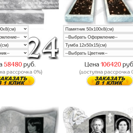
а
58480
руб.
Цена
106420
руб
на рассрочка 0%)
(доступна рассрочка 