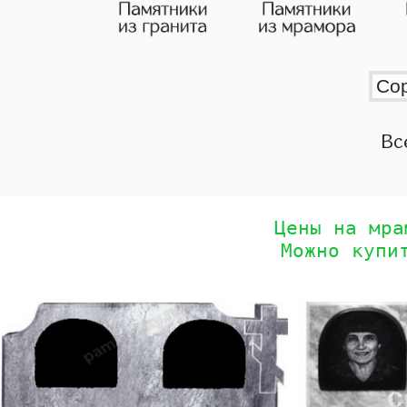
Вс
Цены на мра
Можно купи