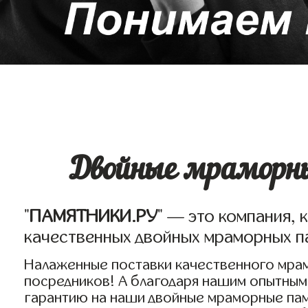
Двойные мраморны
"
ПАМЯТНИКИ.РУ
" — это компания, 
качественных двойных мраморных п
Налаженные поставки качественного мрам
посредников! А благодаря нашим опытным
гарантию на наши двойные мраморные пам