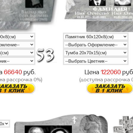
а
66640
руб.
Цена
122060
руб
на рассрочка 0%)
(доступна рассрочка 