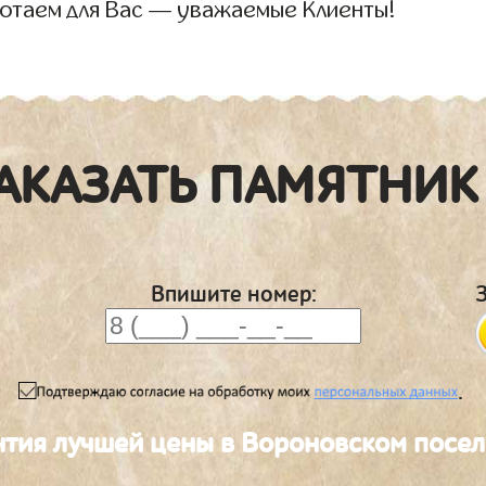
отаем для Вас — уважаемые Клиенты!
АКАЗАТЬ ПАМЯТНИК
Впишите номер:
.
нтия лучшей цены в Вороновском посе