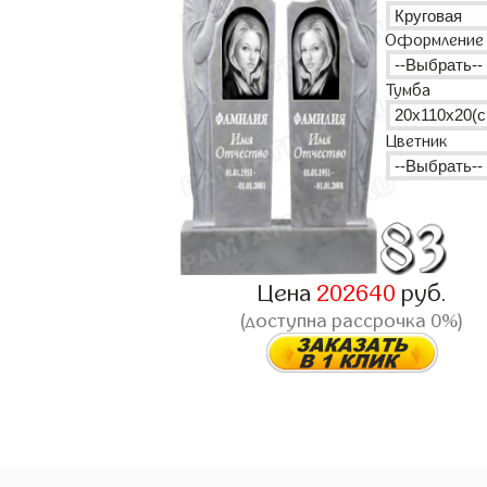
Оформление
Тумба
Цветник
Цена
202640
руб.
(доступна рассрочка 0%)