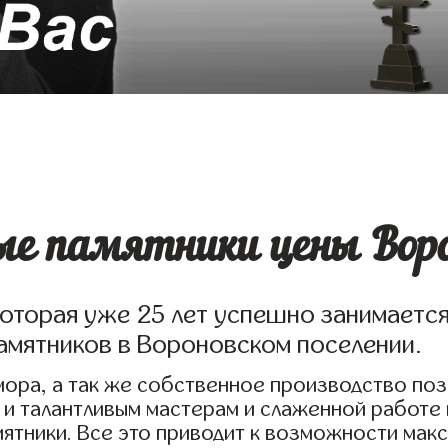
е памятники цены Ворон
которая уже 25 лет успешно занимаетс
амятников в Вороновском поселении.
ора, а так же собственное производство по
 и талантливым мастерам и слаженной работе
ятники. Все это приводит к возможности мак