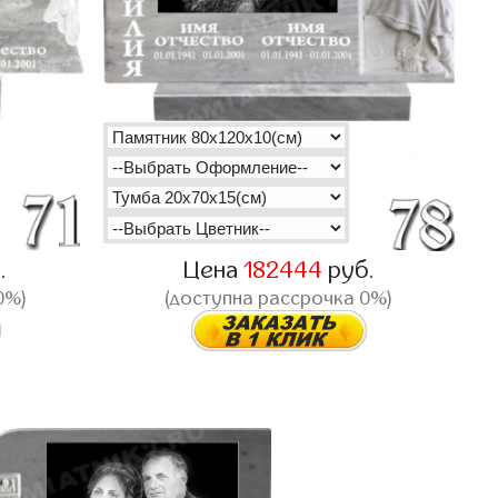
.
Цена
182444
руб.
0%)
(доступна рассрочка 0%)