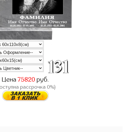
Цена
75820
руб.
доступна рассрочка 0%)