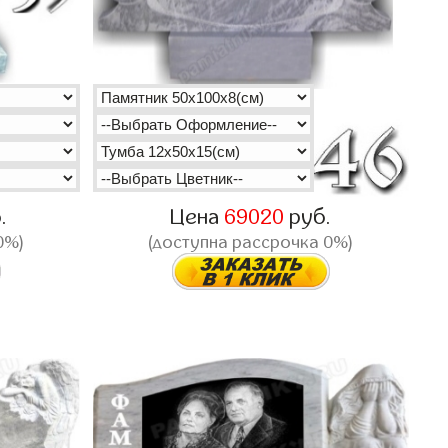
.
Цена
69020
руб.
0%)
(доступна рассрочка 0%)