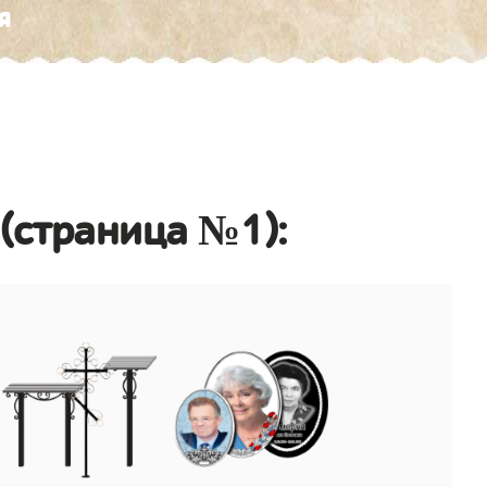
я
(страница №1):