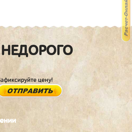
 НЕДОРОГО
Зафиксируйте цену!
лении