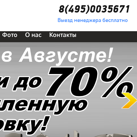
8(495)0035671
Выезд менеджера бесплатно
Фото
О нас
Контакты