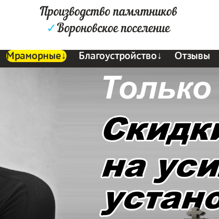
Производство памятников
✓
Вороновское поселение
Мраморные↓
Благоустройство↓
Отзывы