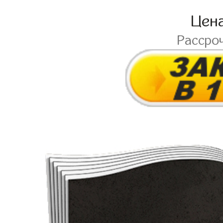
Цен
Рассро