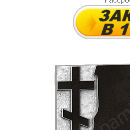
Расср