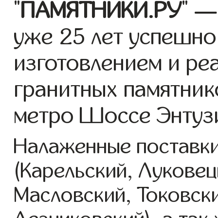
"
ПАМЯТНИКИ.РУ
" —
уже 25 лет успешно
изготовлением и ре
гранитных памятник
метро Шоссе Энтуз
Налаженные поставки
(Карельский, Луковец
Масловский, Токовск