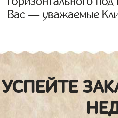
горизонтального под
Вас — уважаемые Кли
УСПЕЙТЕ ЗАК
НЕ