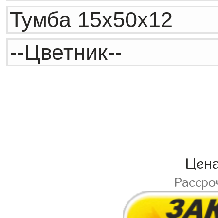
Цен
Рассро