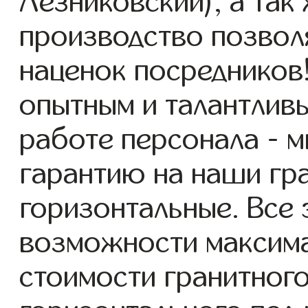
Лезниковский), а так
производство позвол
наценок посредников
опытным и талантлив
работе персонала - 
гарантию на наши гр
горизонтальные. Все 
возможности максим
стоимости гранитног