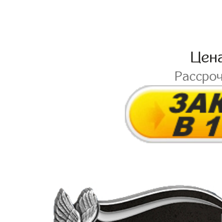
Цен
Рассро