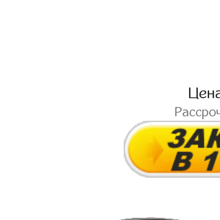
Цен
Рассро