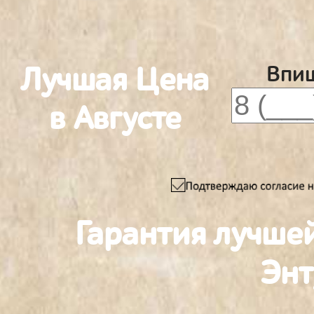
Лучшая Цена
Впиш
в Августе
Гарантия лучше
Энт