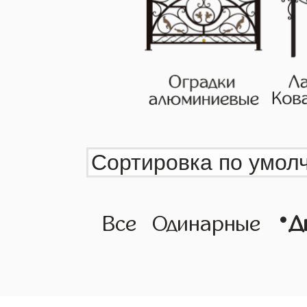
•
Все
Одинарные
Д