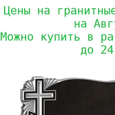
Цены на гранитны
на Авг
Можно купить в ра
до 24