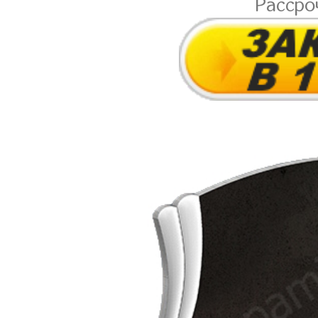
Рассро