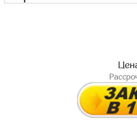
Цен
Рассро