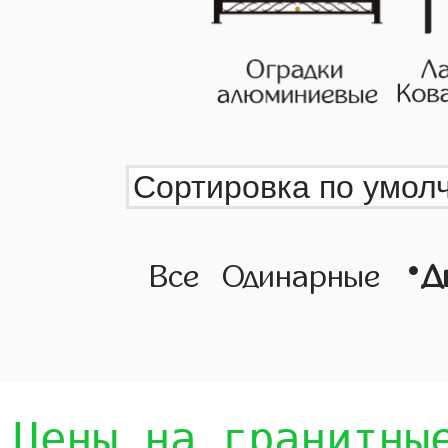
•
Все
Одинарные
Д
Цены на гранитны