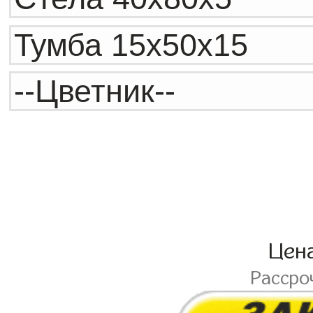
Цен
Рассро