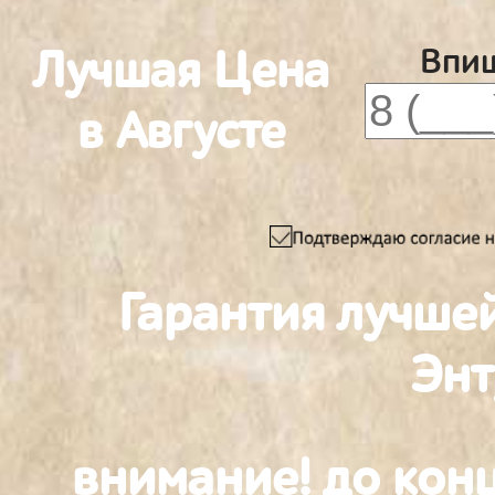
Лучшая Цена
Впиш
в Августе
Гарантия лучше
Энт
внимание! до конц