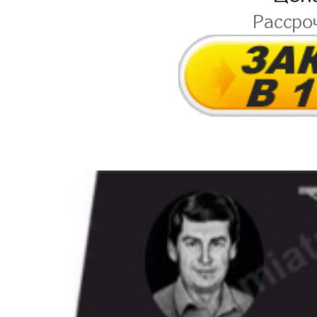
Рассро