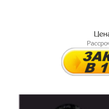
Цен
Рассро