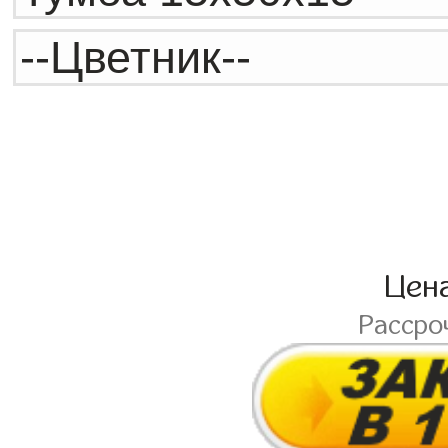
Цен
Рассро