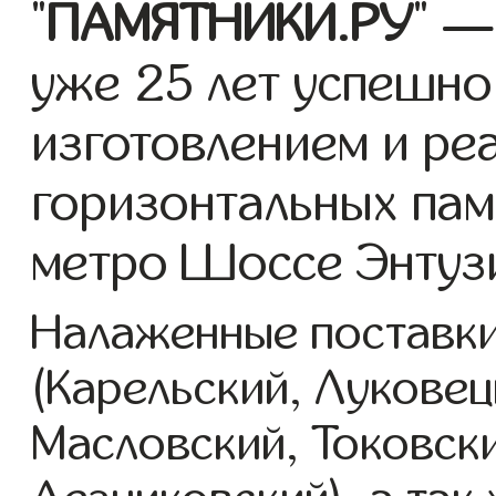
"
ПАМЯТНИКИ.РУ
" —
уже 25 лет успешно
изготовлением и ре
горизонтальных пам
метро Шоссе Энтуз
Налаженные поставки
(Карельский, Луковец
Масловский, Токовск