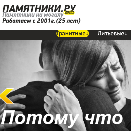
ПАМЯТНИКИ.РУ
Памятники на могилу
Работаем с 2001г.(25 лет)
Гранитные↓
Литьевые↓