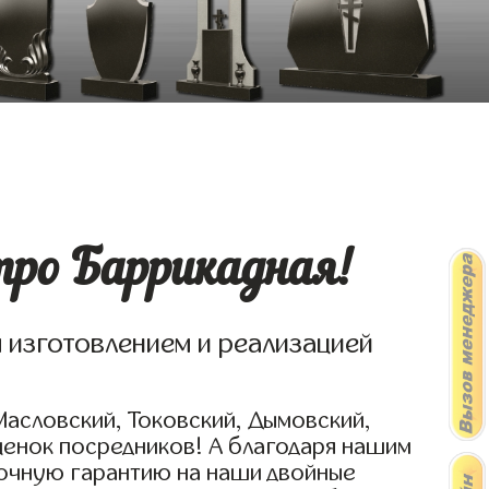
тро Баррикадная!
я изготовлением и реализацией
Масловский, Токовский, Дымовский,
ценок посредников! А благодаря нашим
рочную гарантию на наши двойные