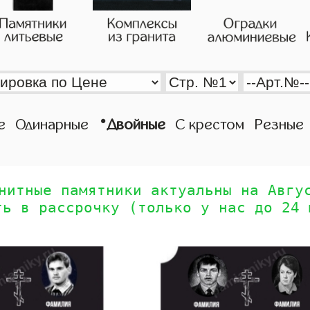
•
е
Одинарные
Двойные
С крестом
Резные
нитные памятники актуальны на Авгу
ть в рассрочку (только у нас до 24 