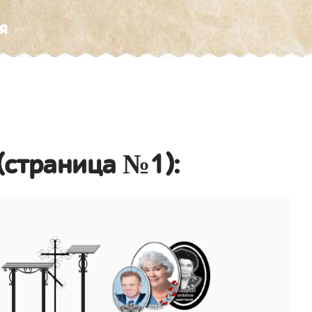
я
(страница №1):