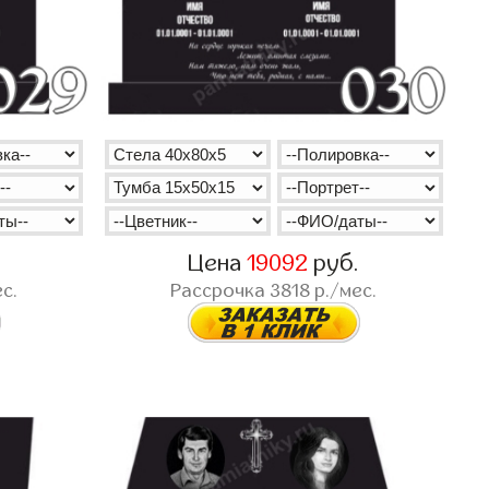
.
Цена
19092
руб.
с.
Рассрочка
3818
р./мес.