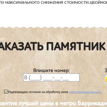
ти максимального снижения стоимости двойно
АКАЗАТЬ ПАМЯТНИК
Впишите номер:
.
рантия лучшей цены в метро Баррикад