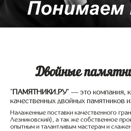
Двойные памятни
"
ПАМЯТНИКИ.РУ
" — это компания, 
качественных двойных памятников и
Налаженные поставки качественного грани
Лезниковский), а так же собственное пр
опытным и талантливым мастерам и слаже