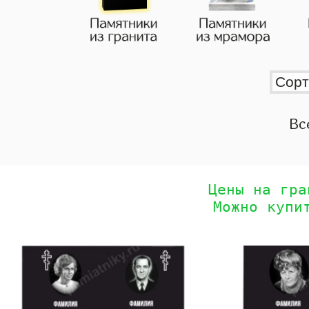
Вс
Цены на гра
Можно купи