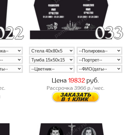
.
Цена
19832
руб.
ес.
Рассрочка
3966
р./мес.