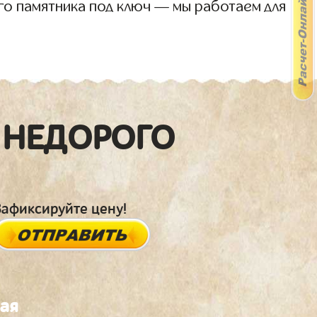
го памятника под ключ — мы работаем для
 НЕДОРОГО
Зафиксируйте цену!
ная