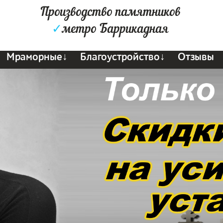
Производство памятников
✓
метро Баррикадная
Мраморные↓
Благоустройство↓
Отзывы