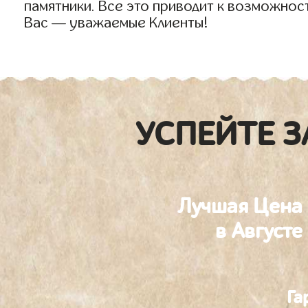
памятники. Все это приводит к возможнос
Вас — уважаемые Клиенты!
УСПЕЙТЕ З
Лучшая Цена
в Августе
Га