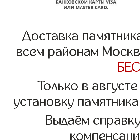
Доставка памятника
всем районам Москв
БЕ
Только в августе
установку памятника
Выдаём справк
компенсаци