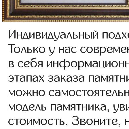
Индивидуальный подхо
Только у нас соврем
в себя информационн
этапах заказа памятн
можно самостоятель
модель памятника, ув
стоимость. Звоните,