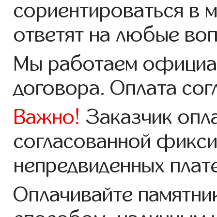
сориентироваться в 
ответят на любые во
Мы работаем официал
договора. Оплата сог
Важно!
Заказчик опл
согласованной фикси
непредвиденных плат
Оплачивайте памятни