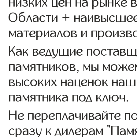
низких цен на рынке 
Области + наивысшее
материалов и произв
Как ведущие поставщ
памятников, мы можем
высоких наценок наш
памятника под ключ.
Не переплачивайте п
сразу к дилерам "Пам