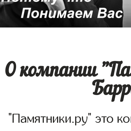
О компании "П
Барр
"Памятники.ру" это к