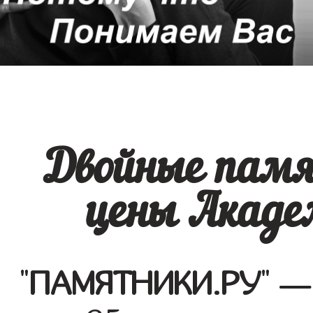
Двойные памя
цены Акаде
"
ПАМЯТНИКИ.РУ
" —