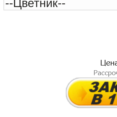
Цен
Рассро