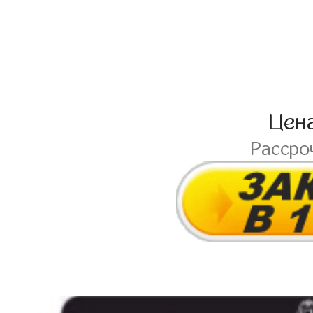
Цен
Рассро