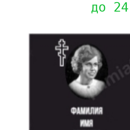
до 24