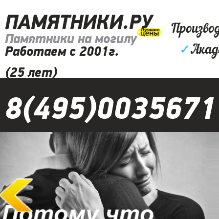
ПАМЯТНИКИ.РУ
Произво
Памятники на могилу
✓
Акад
Работаем с 2001г.
(25 лет)
8(495)0035671