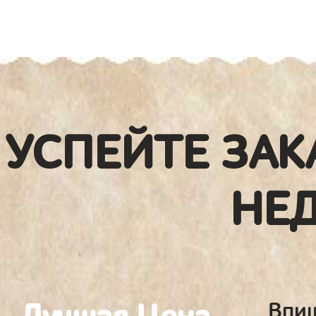
УСПЕЙТЕ ЗАК
НЕ
Впиш