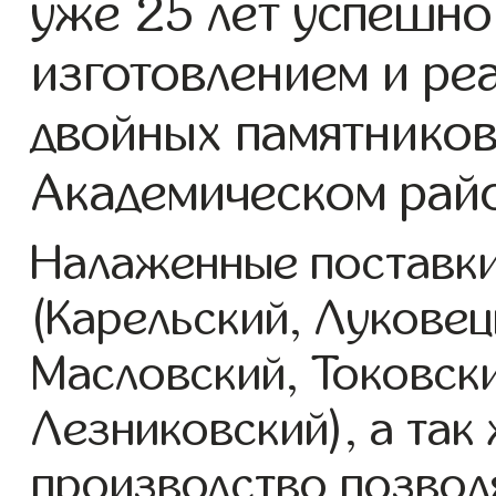
уже 25 лет успешно
изготовлением и ре
двойных памятников
Академическом рай
Налаженные поставки
(Карельский, Луковец
Масловский, Токовск
Лезниковский), а так
производство позвол