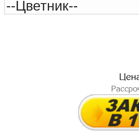
Цен
Рассро