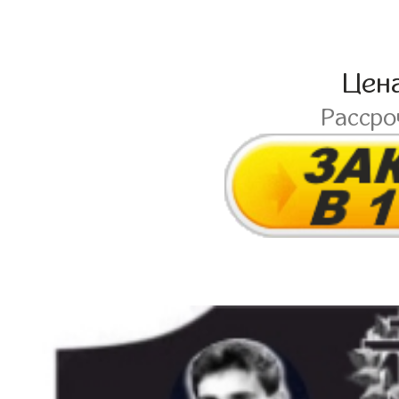
Цен
Расср