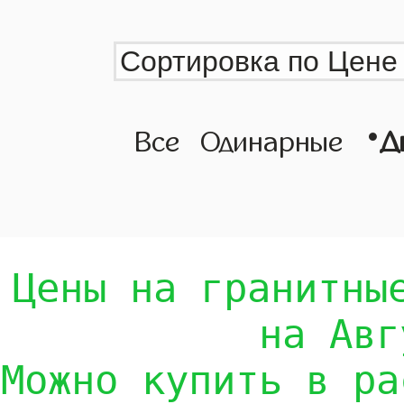
•
Все
Одинарные
Д
Цены на гранитны
на Авг
Можно купить в ра