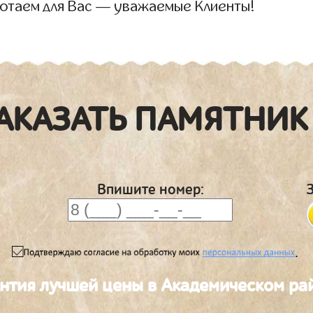
отаем для Вас — уважаемые Клиенты!
АКАЗАТЬ ПАМЯТНИК
Впишите номер:
.
нтия лучшей цены в Академическом ра