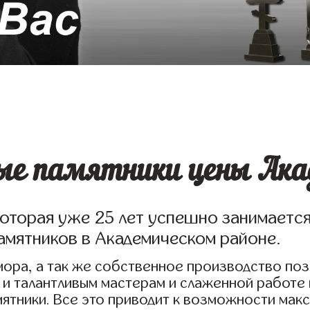
е памятники цены Акад
которая уже 25 лет успешно занимаетс
амятников в Академическом районе.
ора, а так же собственное производство по
 и талантливым мастерам и слаженной работе
ятники. Все это приводит к возможности мак