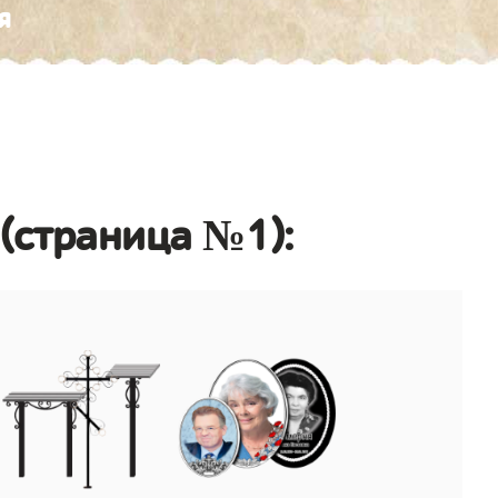
я
(страница №1):