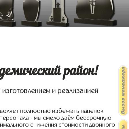
емический район!
я изготовлением и реализацией
зволяет полностью избежать наценок
 персонала - мы смело даём бессрочную
симального снижения стоимости двойного