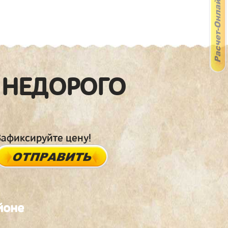
 НЕДОРОГО
Зафиксируйте цену!
йоне