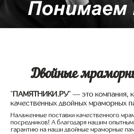
Двойные мраморны
"
ПАМЯТНИКИ.РУ
" — это компания, 
качественных двойных мраморных п
Налаженные поставки качественного мрам
посредников! А благодаря нашим опытным
гарантию на наши двойные мраморные пам