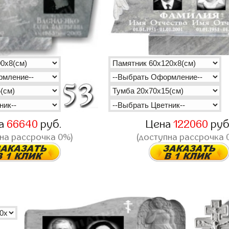
а
66640
руб.
Цена
122060
руб
на рассрочка 0%)
(доступна рассрочка 