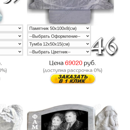
.
Цена
69020
руб.
0%)
(доступна рассрочка 0%)