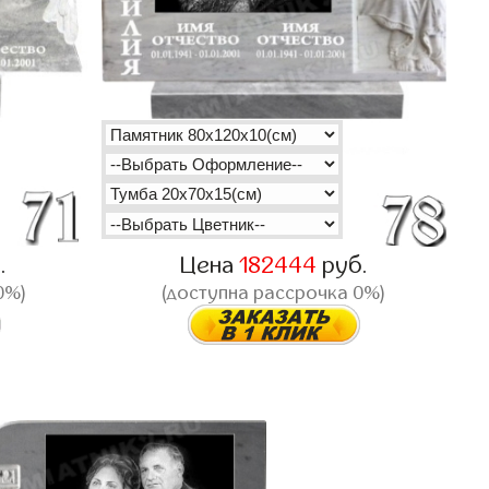
.
Цена
182444
руб.
0%)
(доступна рассрочка 0%)