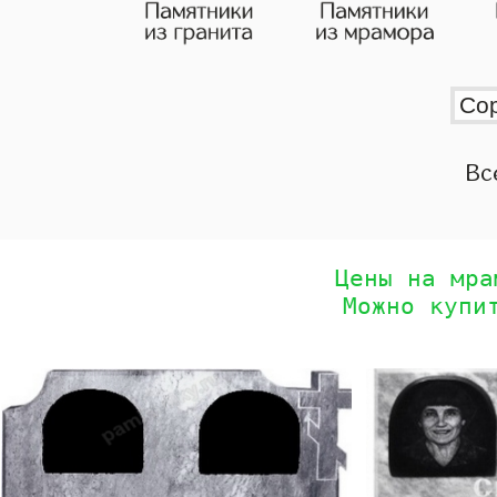
Вс
Цены на мра
Можно купи