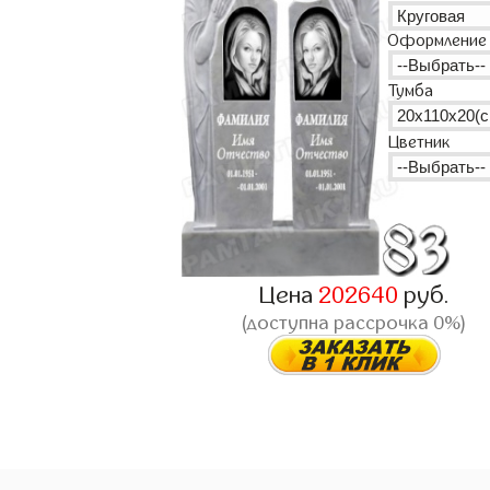
Оформление
Тумба
Цветник
Цена
202640
руб.
(доступна рассрочка 0%)