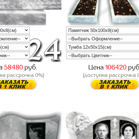
а
58480
руб.
Цена
106420
руб
на рассрочка 0%)
(доступна рассрочка 