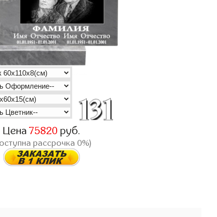
Цена
75820
руб.
доступна рассрочка 0%)