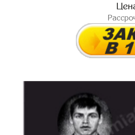
Цен
Рассро