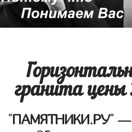
Горизонталь
гранита цены 
"
ПАМЯТНИКИ.РУ
" —