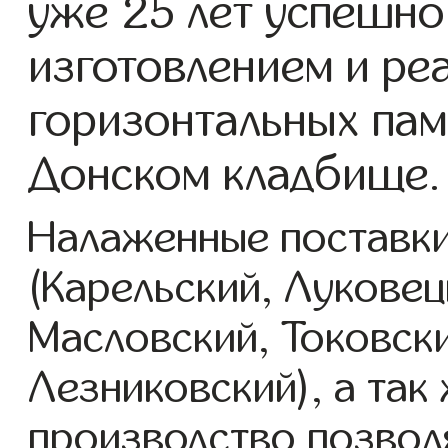
уже 25 лет успешно
изготовлением и ре
горизонтальных пам
Донском кладбище.
Налаженные поставки
(Карельский, Луковец
Масловский, Токовск
Лезниковский), а так
производство позвол