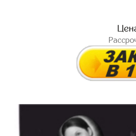
Цен
Рассро