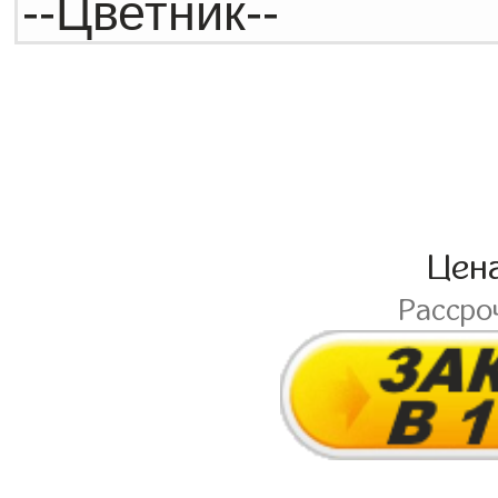
Цен
Рассро