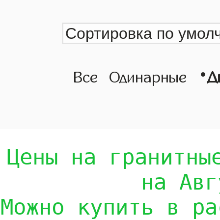
•
Все
Одинарные
Д
Цены на гранитны
на Авг
Можно купить в ра