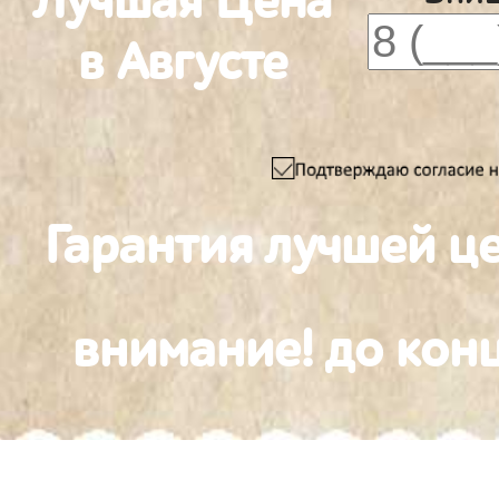
Лучшая Цена
в Августе
Гарантия лучшей ц
внимание! до конц