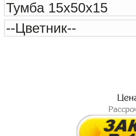
Цен
Рассро