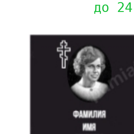
до 24