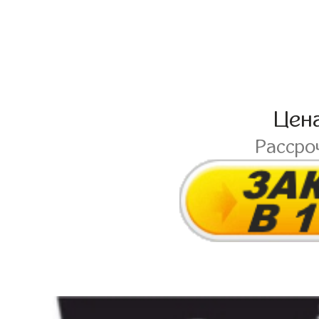
Цен
Рассро