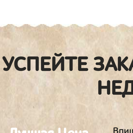
УСПЕЙТЕ ЗАК
НЕ
Впиш