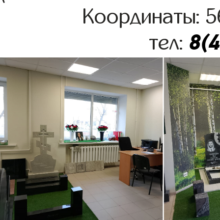
Координаты: 5
8(
тел: