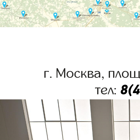
г. Москва, пло
8(
тел: