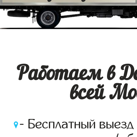
Работаем в Д
всей Мо
- Бесплатный выезд