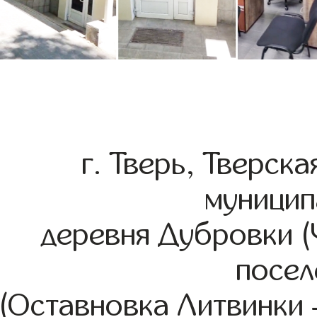
г. Тверь, Тверск
муницип
деревня Дубровки (
посел
(Оставновка Литвинки –