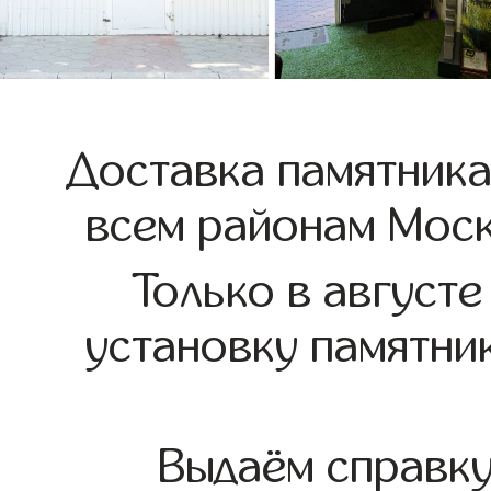
Доставка памятника
всем районам Моск
Только в августе
установку памятни
Выдаём справк