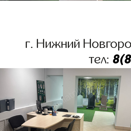
г. Нижний Новгоро
8(
тел: