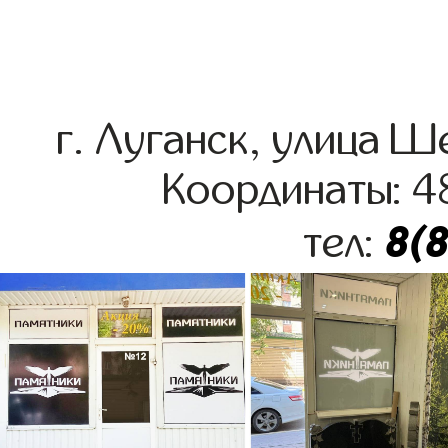
г. Луганск, улица 
Координаты: 4
8(
тел: