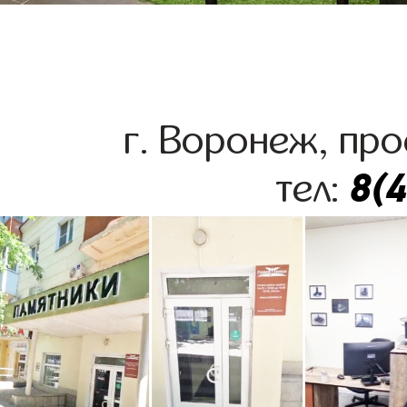
г. Воронеж, про
8(
тел: