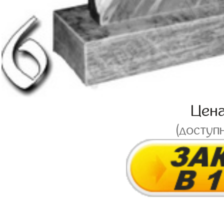
Цен
(доступ