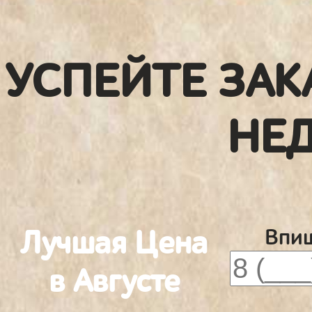
УСПЕЙТЕ ЗАК
НЕ
Лучшая Цена
Впиш
в Августе