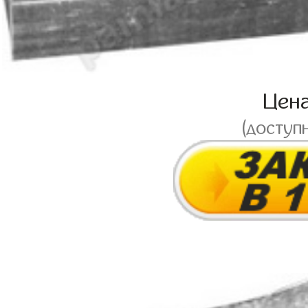
Цен
(доступ