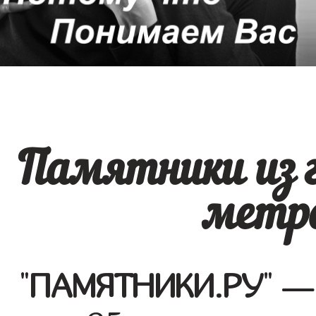
Памятники из 
метро
"
ПАМЯТНИКИ.РУ
" —