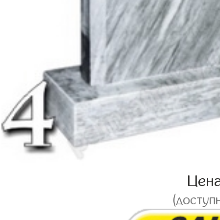
Цен
(доступ