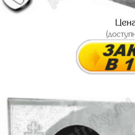
Цен
(доступ