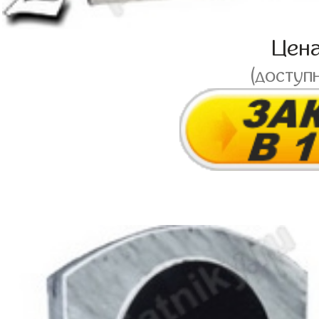
Цен
(доступ