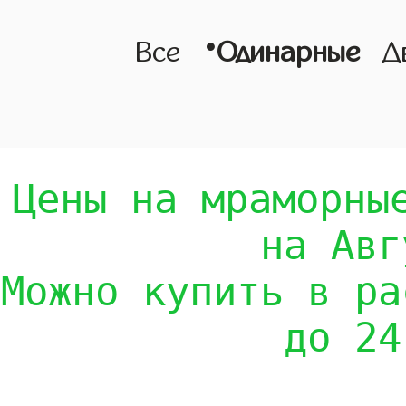
•
Все
Одинарные
Д
Цены на мраморны
на Авг
Можно купить в ра
до 24