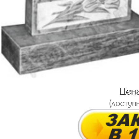
Цен
(доступ