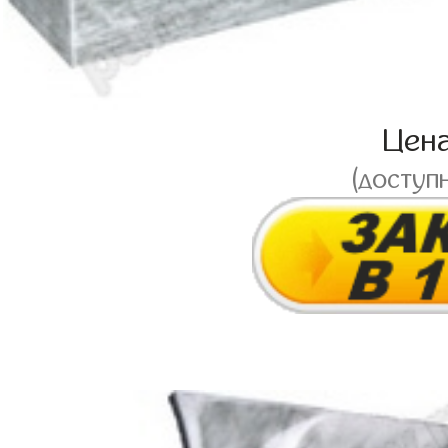
Цен
(доступ