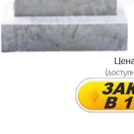
Цен
(доступ