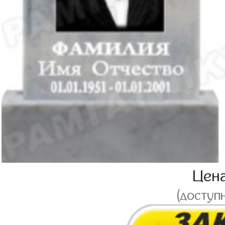
Цен
(доступ