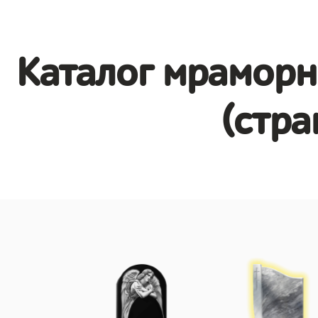
Каталог мраморн
(стра