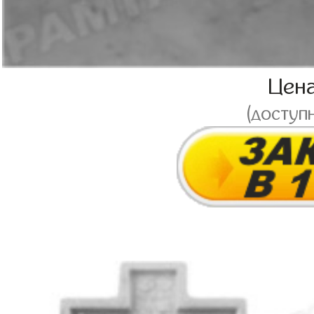
Цен
(доступ