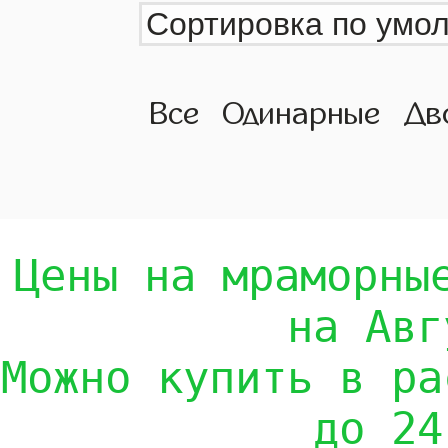
Все
Одинарные
Дв
Цены на мраморны
на Авг
Можно купить в ра
до 24