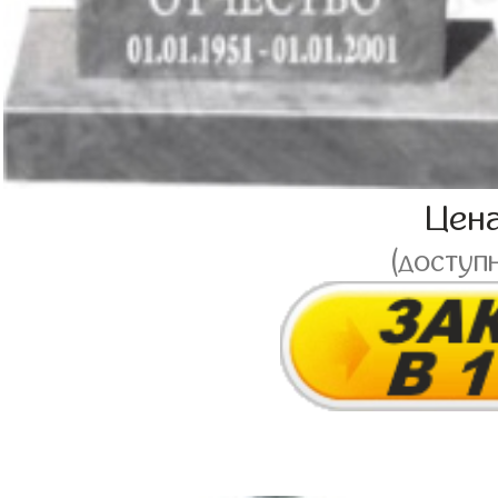
Цен
(доступ