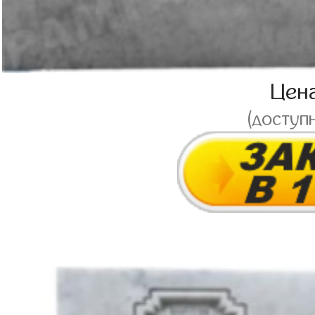
Цен
(доступ