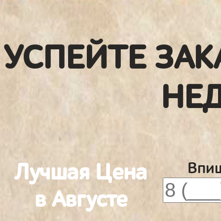
УСПЕЙТЕ ЗАК
НЕ
Лучшая Цена
Впиш
в Августе