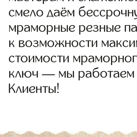
смело даём бессрочн
мраморные резные па
к возможности макси
стоимости мраморног
ключ — мы работаем
Клиенты!