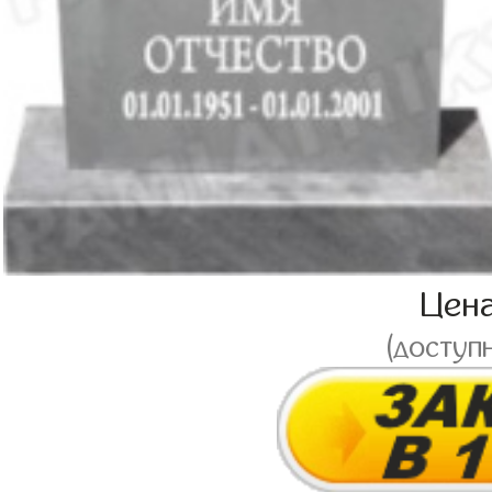
Цен
(доступ