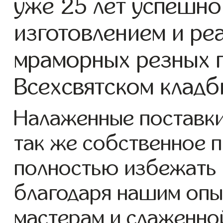
уже 25 лет успешно
изготовлением и ре
мраморных резных 
Всехсвятском кладб
Налаженные поставки
так же собственное 
полностью избежать 
благодаря нашим опы
мастерам и слаженно