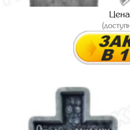
Цен
(доступ