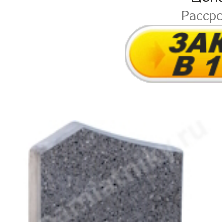
Расср