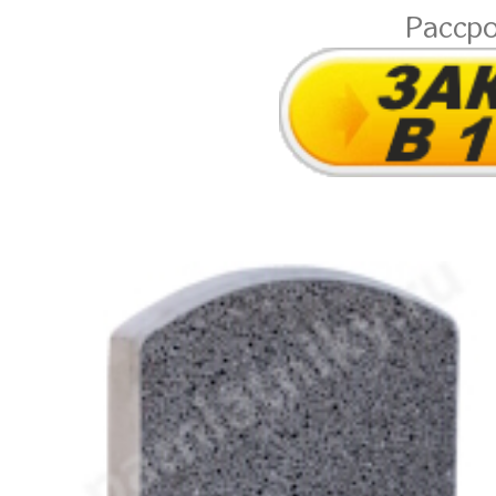
Расср