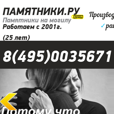
ПАМЯТНИКИ.РУ
Произво
Памятники на могилу
✓
ра
Работаем с 2001г.
(25 лет)
8(495)0035671