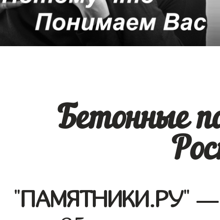
Бетонные п
Рос
"
ПАМЯТНИКИ.РУ
" —