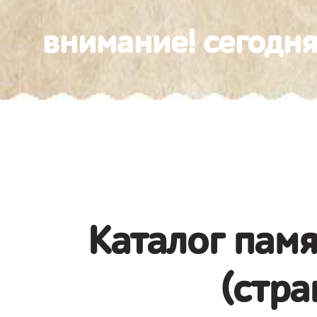
внимание! сегодня
Каталог памя
(стра