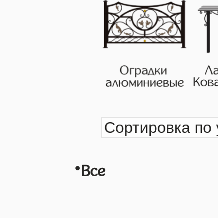
•
Все