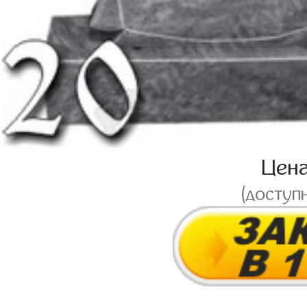
Цен
(доступ