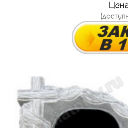
Цен
(доступ