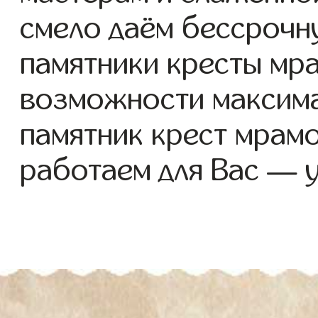
смело даём бессрочн
памятники кресты мра
возможности максима
памятник крест мрам
работаем для Вас — 