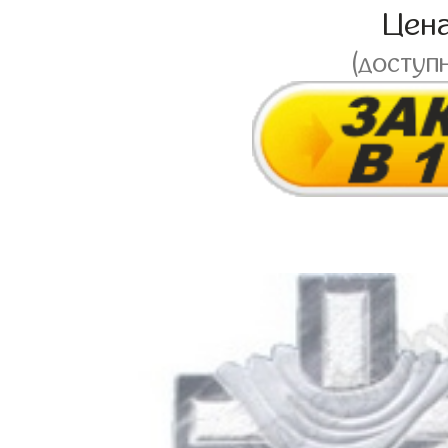
Цен
(доступ