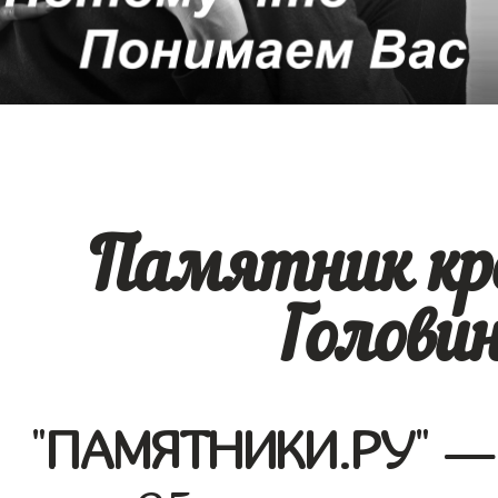
Памятник кр
Головин
"
ПАМЯТНИКИ.РУ
" —