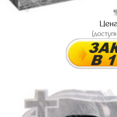
Цен
(доступ