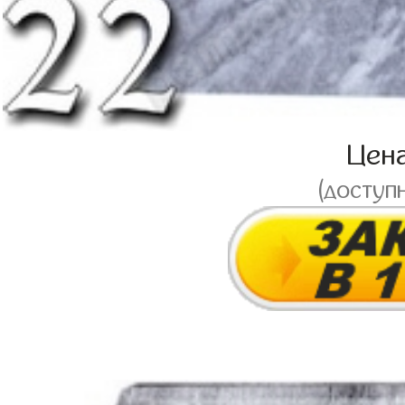
Цен
(доступ