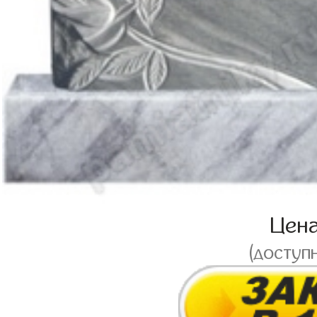
Цен
(доступ