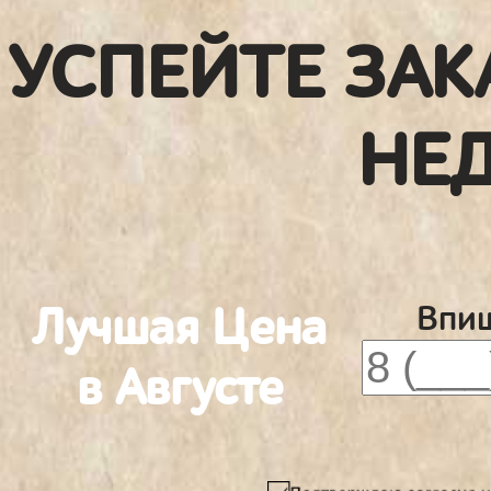
УСПЕЙТЕ ЗАК
НЕ
Лучшая Цена
Впиш
в Августе