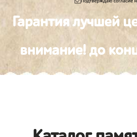
Гарантия лучшей ц
внимание! до конц
Каталог памят