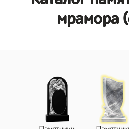
мрамора (