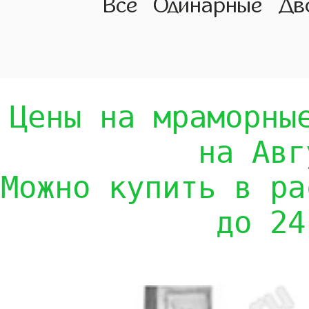
Все
Одинарные
Дв
Цены на мраморны
на Авг
Можно купить в ра
до 24