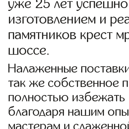
уже 25 лет успешно
изготовлением и ре
памятников крест м
шоссе.
Налаженные поставки
так же собственное 
полностью избежать 
благодаря нашим опы
мастерам и слаженно