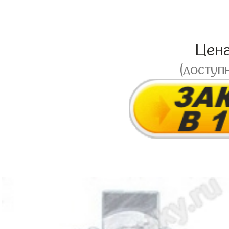
Цен
(доступ