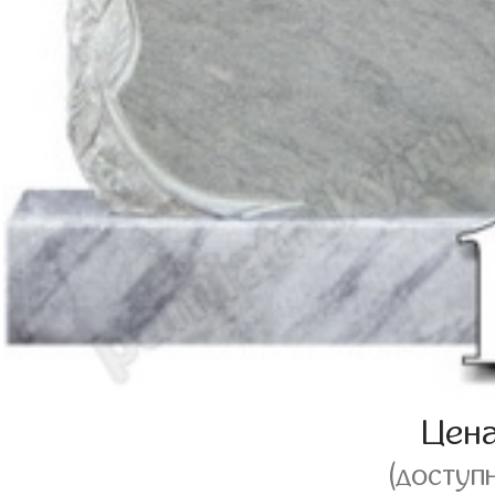
Цен
(доступ