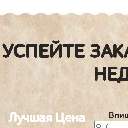
УСПЕЙТЕ ЗАК
НЕ
Лучшая Цена
Впиш