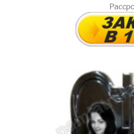
Расср