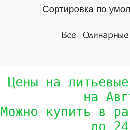
Все
Одинарные
Цены на литьевые
на Авг
Можно купить в ра
до 24