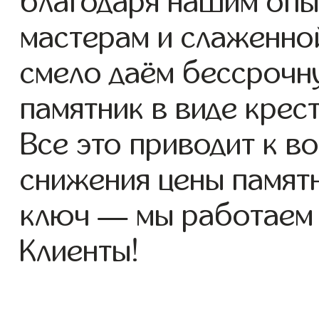
благодаря нашим опы
мастерам и слаженно
смело даём бессрочн
памятник в виде крест
Все это приводит к 
снижения цены памятн
ключ — мы работаем
Клиенты!