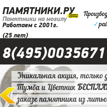
ПАМЯТНИКИ.РУ
Произво
Памятники на могилу
✓
ра
Работаем с 2001г.
(25 лет)
8(495)0035671
Уникальная акция, только д
Тумба и Цветник
БЕСПЛ
заказе памятника из литье