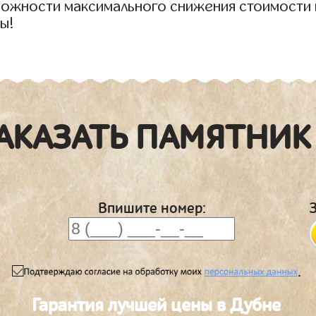
зможности максимального снижения стоимости 
ы!
АКАЗАТЬ ПАМЯТНИК
Впишите номер:
.
Гарантия лучшей цены в Дубне