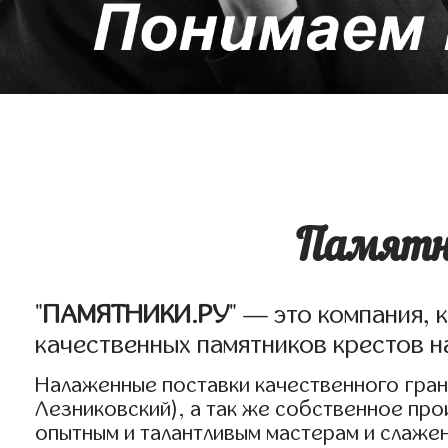
Памятни
"
ПАМЯТНИКИ.РУ
" — это компания, 
качественных памятников крестов на
Налаженные поставки качественного грани
Лезниковский), а так же собственное пр
опытным и талантливым мастерам и слаже