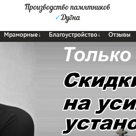
Производство памятников
✓
Дубна
Мраморные↓
Благоустройство↓
Отзывы