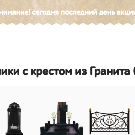
нимание! сегодня последний день акци
ики с крестом из Гранита