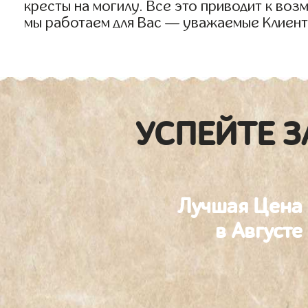
кресты на могилу. Все это приводит к во
мы работаем для Вас — уважаемые Клиент
УСПЕЙТЕ З
Лучшая Цена
в Августе