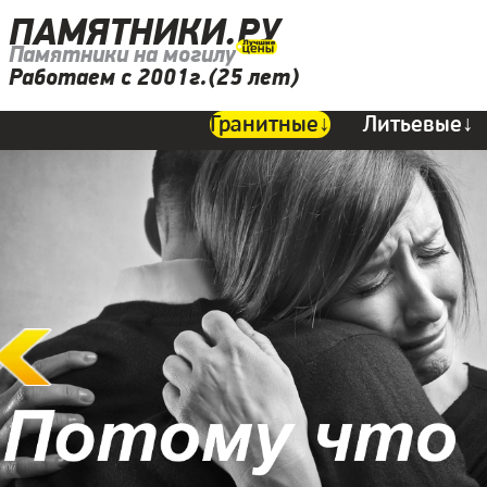
ПАМЯТНИКИ.РУ
Памятники на могилу
Работаем с 2001г.(25 лет)
Гранитные↓
Литьевые↓