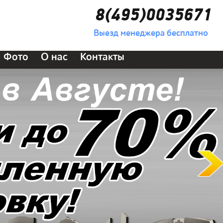
8(495)0035671
Выезд менеджера бесплатно
Фото
О нас
Контакты