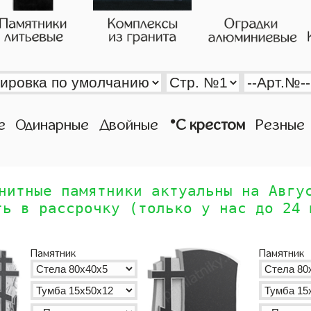
•
е
Одинарные
Двойные
С крестом
Резные
нитные памятники актуальны на Авгу
ть в рассрочку (только у нас до 24 
Памятник
Памятник