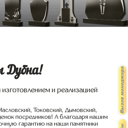
ы Дубна!
я изготовлением и реализацией
Масловский, Токовский, Дымовский,
ценок посредников! А благодаря нашим
рочную гарантию на наши памятники