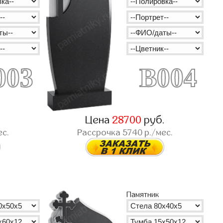
003
B004
.
Цена
28700
руб.
ес.
Рассрочка
5740
р./мес.
Памятник