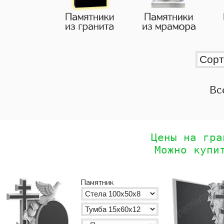
Вс
Цены на гра
Можно купи
Памятник