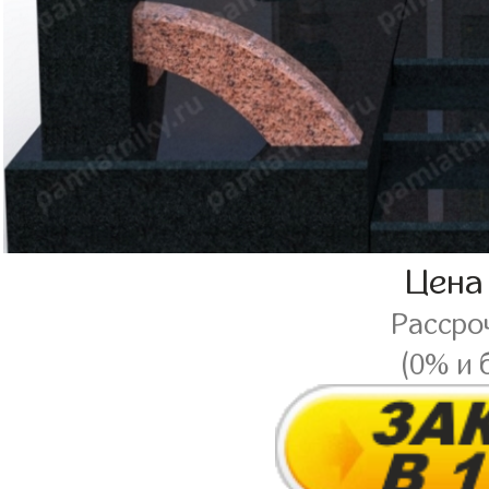
Цена
Рассро
(0% и 