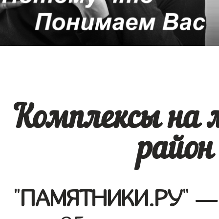
Комплексы на 
район
"
ПАМЯТНИКИ.РУ
" —