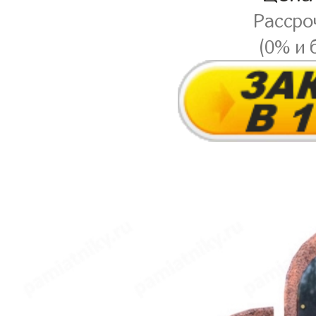
Рассро
(0% и 