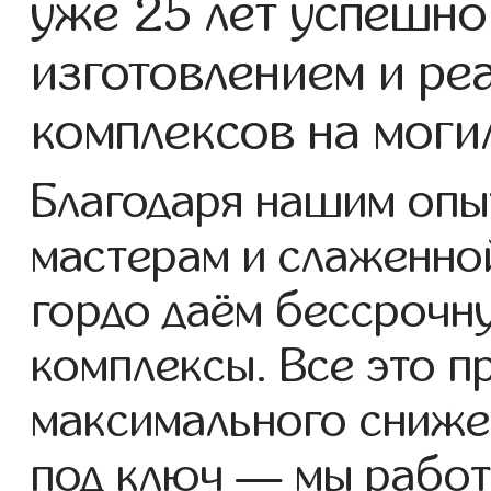
уже 25 лет успешно
изготовлением и ре
комплексов на моги
Благодаря нашим опы
мастерам и слаженно
гордо даём бессрочн
комплексы. Все это п
максимального сниже
под ключ — мы работ