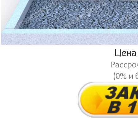
Цена
Рассро
(0% и 