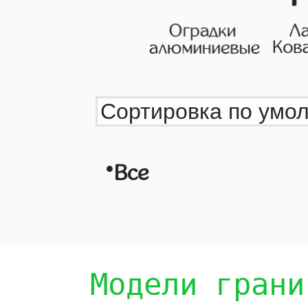
•
Все
Модели грани