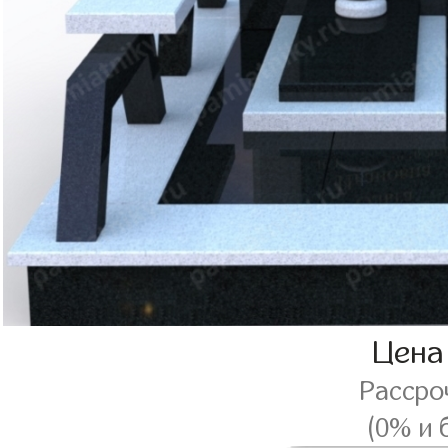
Цена
Рассро
(0% и 