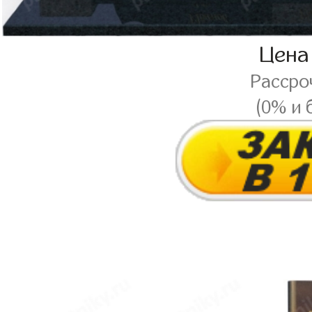
Цена
Рассро
(0% и 