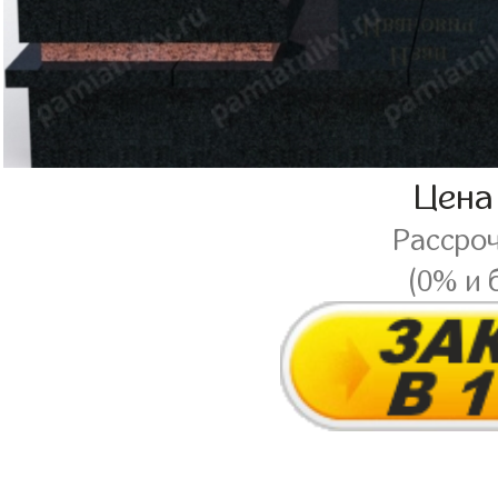
Цена
Рассро
(0% и 