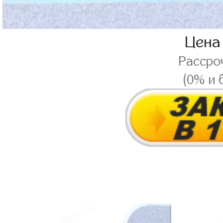
Цена
Рассро
(0% и 