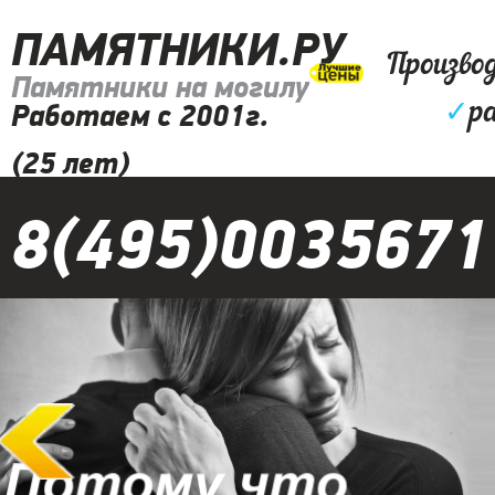
ПАМЯТНИКИ.РУ
Произво
Памятники на могилу
✓
р
Работаем с 2001г.
(25 лет)
8(495)0035671