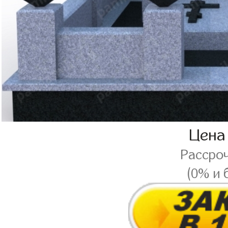
Цена
Рассро
(0% и 