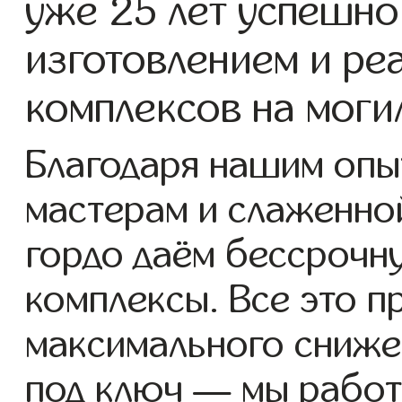
уже 25 лет успешно
изготовлением и ре
комплексов на моги
Благодаря нашим опы
мастерам и слаженно
гордо даём бессрочн
комплексы. Все это п
максимального сниже
под ключ — мы работ