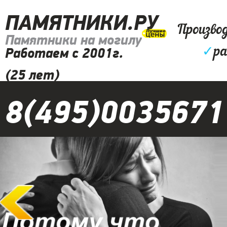
ПАМЯТНИКИ.РУ
Произво
Памятники на могилу
✓
ра
Работаем с 2001г.
(25 лет)
8(495)0035671