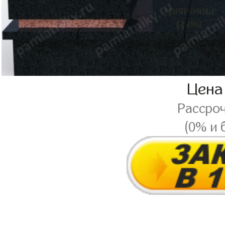
Цена
Рассро
(0% и 