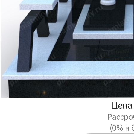
Цена
Рассро
(0% и 