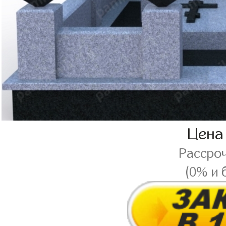
Цена
Рассро
(0% и 