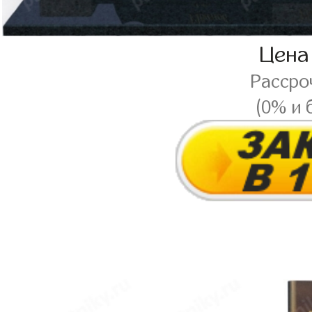
Цена
Рассро
(0% и 