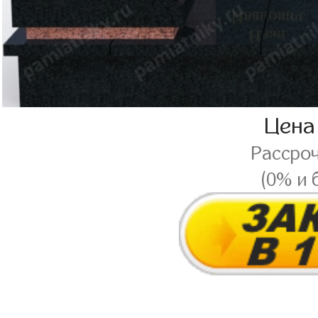
Цена
Рассро
(0% и 