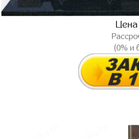
Цена
Рассро
(0% и 