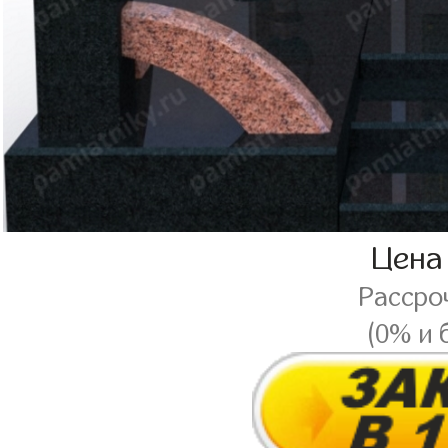
Цена
Рассро
(0% и 