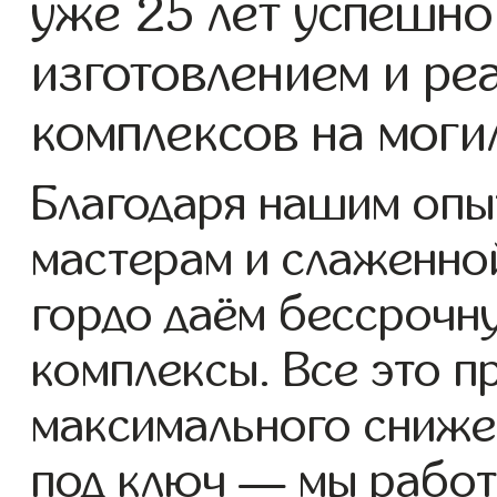
уже 25 лет успешно
изготовлением и ре
комплексов на моги
Благодаря нашим опы
мастерам и слаженно
гордо даём бессрочн
комплексы. Все это п
максимального сниже
под ключ — мы работ