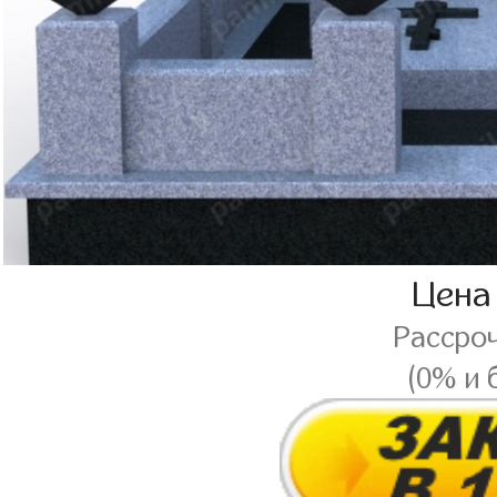
Цена
Рассро
(0% и 