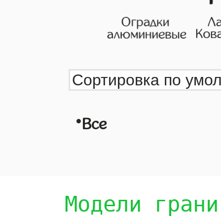
•
Все
Модели грани