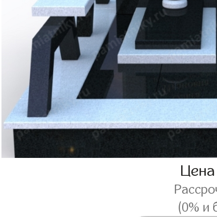
Цена
Рассро
(0% и 