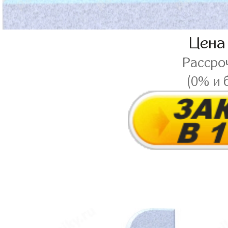
Цена
Рассро
(0% и 