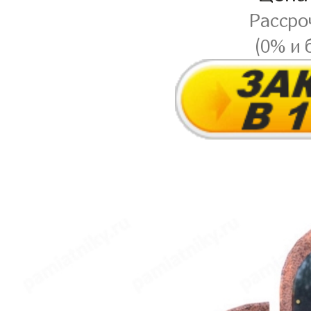
Рассро
(0% и 