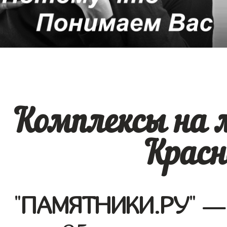
Комплексы на 
Красн
"
ПАМЯТНИКИ.РУ
" —