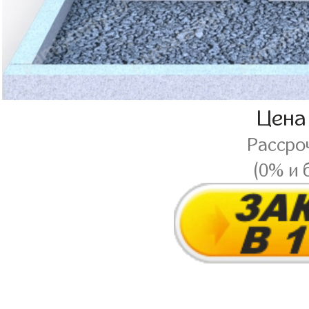
Цена
Рассро
(0% и 