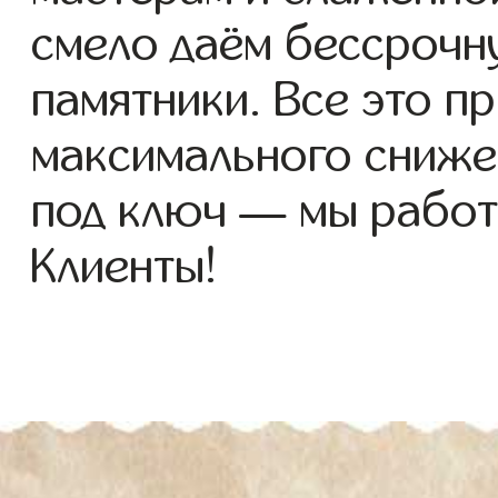
смело даём бессрочн
памятники. Все это п
максимального сниже
под ключ — мы работ
Клиенты!