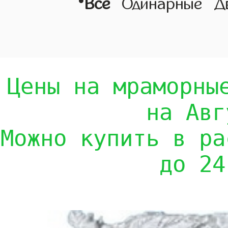
•
Все
Одинарные
Д
Цены на мраморны
на Авг
Можно купить в ра
до 24