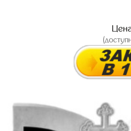
Цен
(доступ