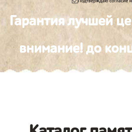
Гарантия лучшей ц
внимание! до конц
Каталог памя