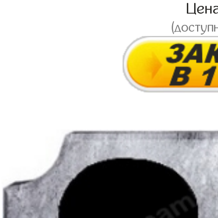
Цен
(доступ