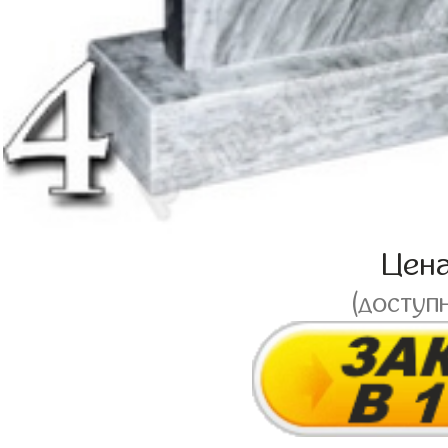
Цен
(доступ