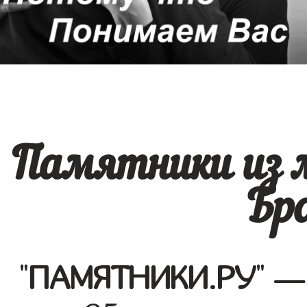
Памятники из 
Бр
"
ПАМЯТНИКИ.РУ
" —