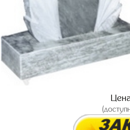
Цен
(доступ