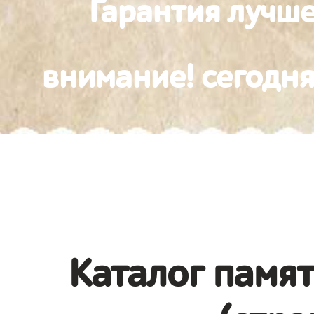
Гарантия лучш
внимание! сегодня
Каталог памя