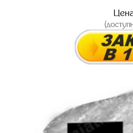
Цен
(доступ