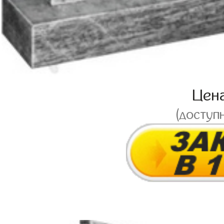
Цен
(доступ