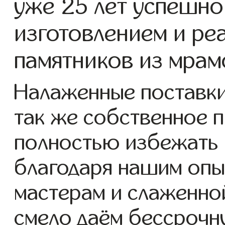
уже 25 лет успешно
изготовлением и ре
памятников из мрам
Налаженные поставки
так же собственное 
полностью избежать 
благодаря нашим опы
мастерам и слаженно
смело даём бессрочн