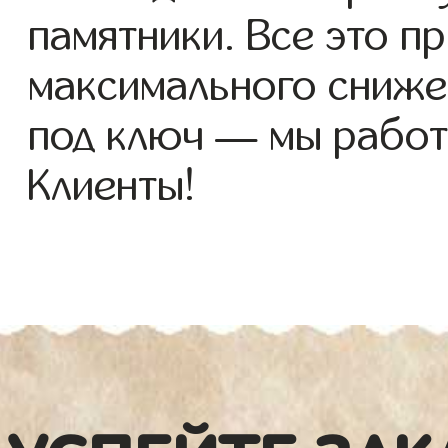
памятники. Все это п
максимального сниже
под ключ — мы работ
Клиенты!