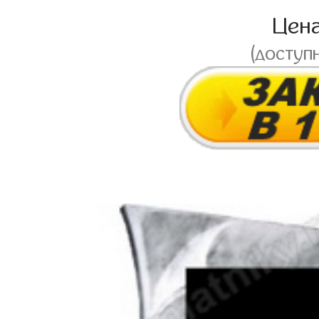
Цен
(доступ