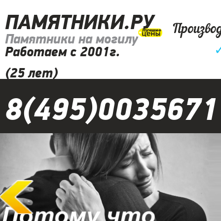
ПАМЯТНИКИ.РУ
Произво
Памятники на могилу
Работаем с 2001г.
(25 лет)
8(495)0035671