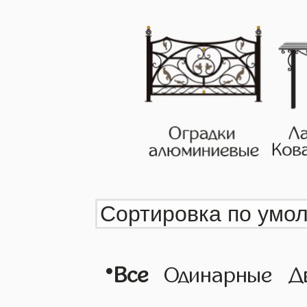
•
Все
Одинарные
Д