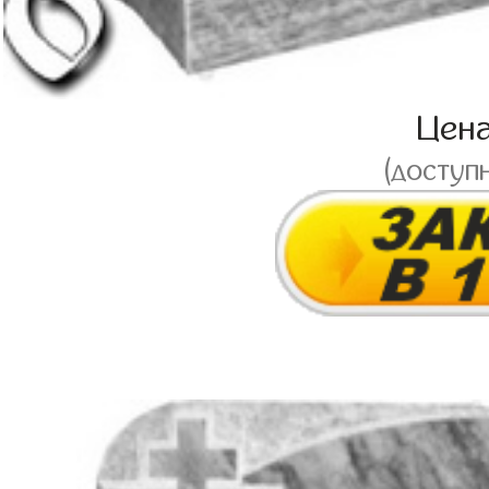
Цен
(доступ