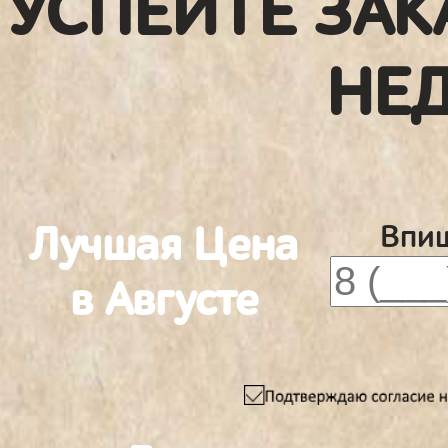
УСПЕЙТЕ ЗАК
НЕ
Лучшая Цена
Впиш
в Августе