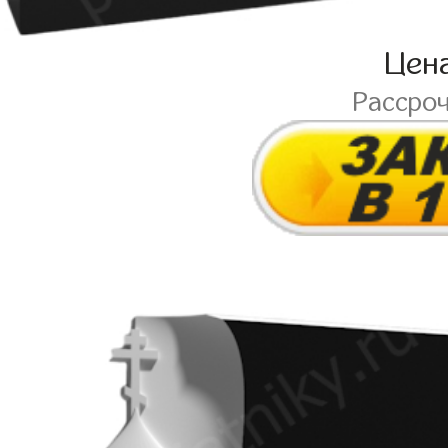
Цен
Рассро