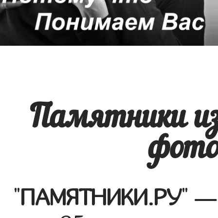
Памятники из
фото
"
ПАМЯТНИКИ.РУ
" —