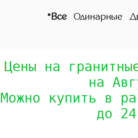
•
Все
Одинарные
Д
Цены на гранитны
на Авг
Можно купить в ра
до 24