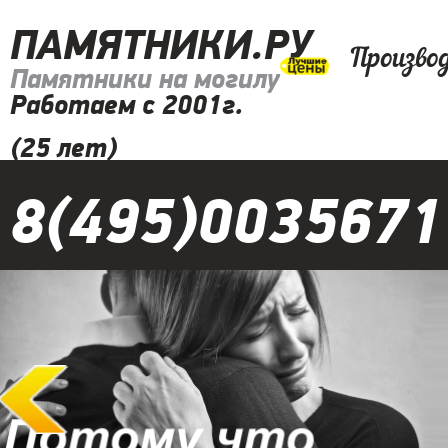
ПАМЯТНИКИ.РУ
Произво
Памятники на могилу
Работаем с 2001г.
(25 лет)
8(495)0035671