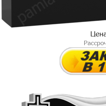
Цен
Рассро