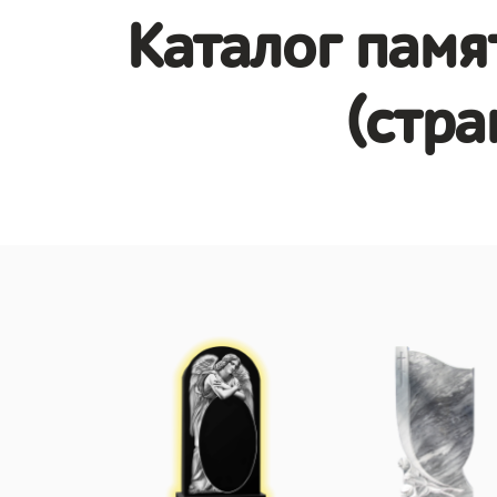
Каталог памя
(стра