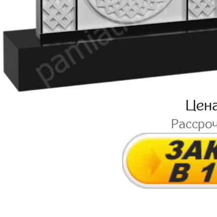
Цен
Рассро