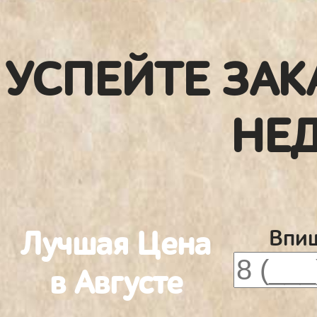
УСПЕЙТЕ ЗАК
НЕ
Лучшая Цена
Впиш
в Августе