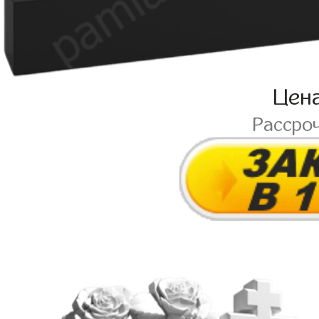
Цен
Рассро