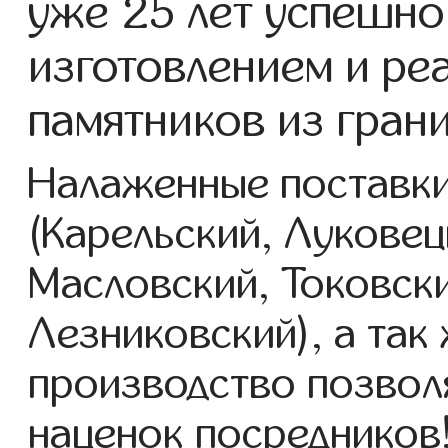
уже 25 лет успешно
изготовлением и ре
памятников из грани
Налаженные поставки
(Карельский, Луковец
Масловский, Токовск
Лезниковский), а так
производство позвол
наценок посредников