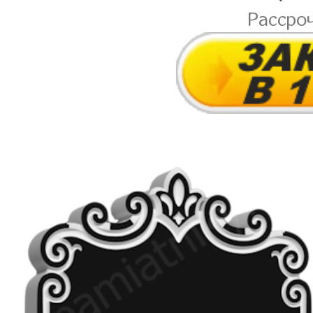
Рассро