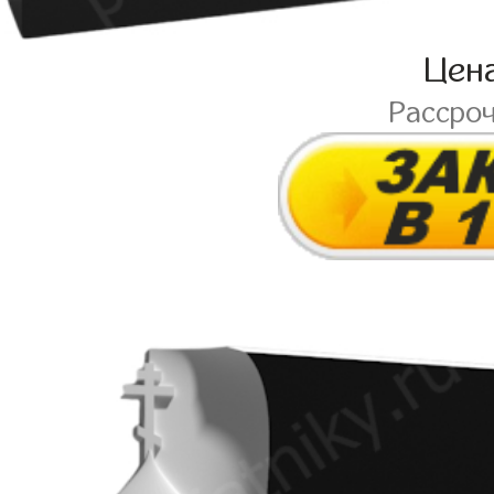
Цен
Рассро