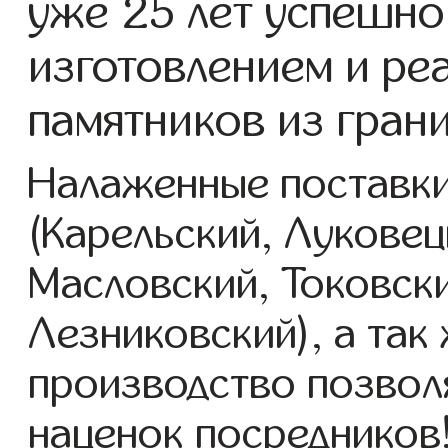
уже 25 лет успешно
изготовлением и ре
памятников из грани
Налаженные поставки
(Карельский, Луковец
Масловский, Токовск
Лезниковский), а так
производство позвол
наценок посредников