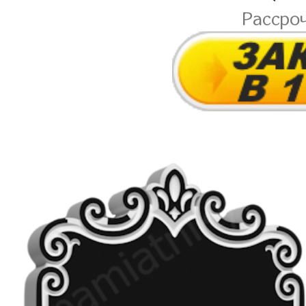
Рассро