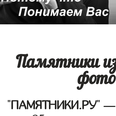
Памятники из
фото
"
ПАМЯТНИКИ.РУ
" —