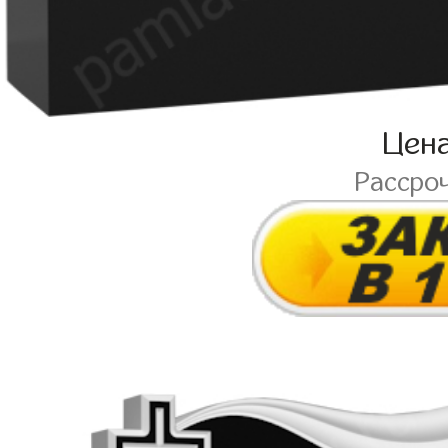
Цен
Рассро