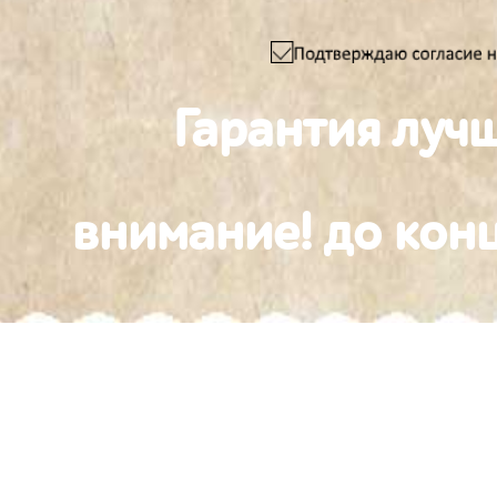
Гарантия луч
внимание! до конц