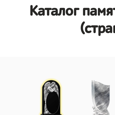
Каталог памя
(стра