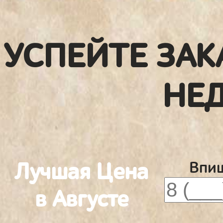
УСПЕЙТЕ ЗАК
НЕ
Лучшая Цена
Впиш
в Августе