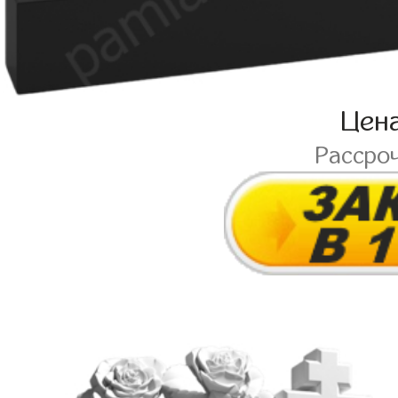
Цен
Рассро