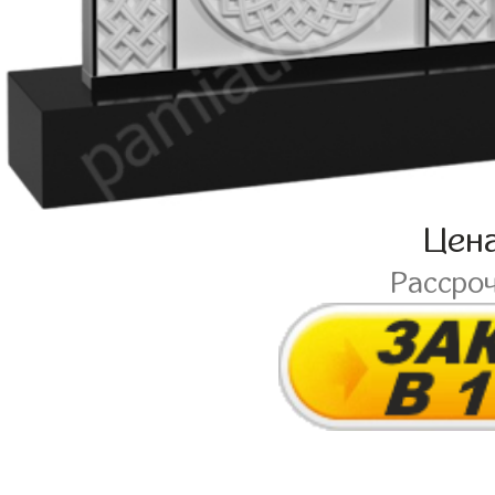
Цен
Рассро