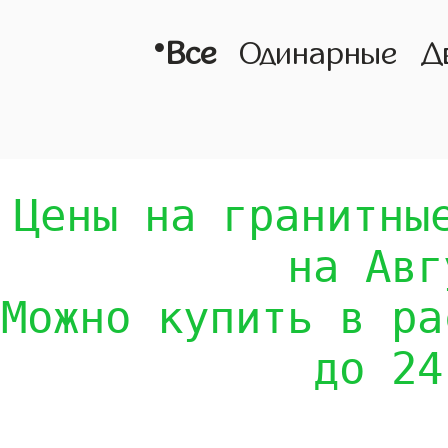
•
Все
Одинарные
Д
Цены на гранитны
на Авг
Можно купить в ра
до 24