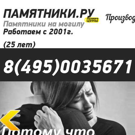
ПАМЯТНИКИ.РУ
Произво
Памятники на могилу
Работаем с 2001г.
(25 лет)
8(495)0035671