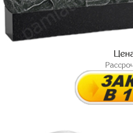
Цен
Рассро