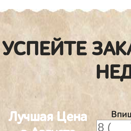
УСПЕЙТЕ ЗАК
НЕ
Лучшая Цена
Впиш