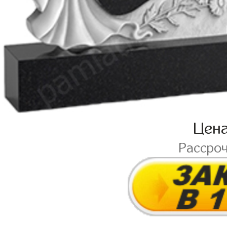
Цен
Рассро