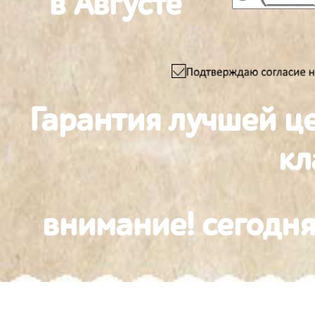
в Августе
Гарантия лучшей ц
к
внимание! сегодня