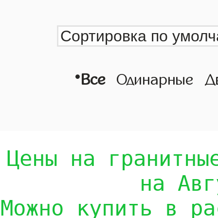
•
Все
Одинарные
Д
Цены на гранитны
на Авг
Можно купить в ра