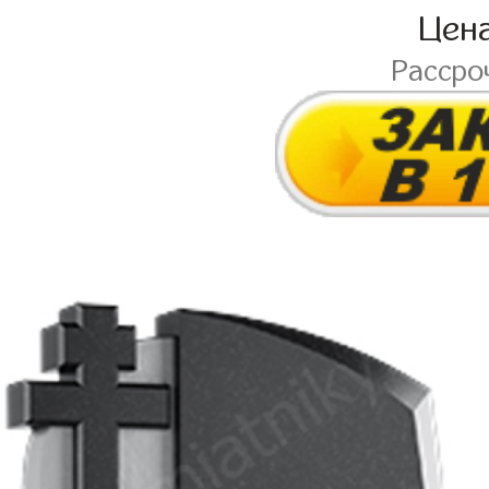
Цен
Рассро