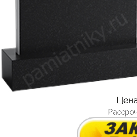
Цен
Рассро