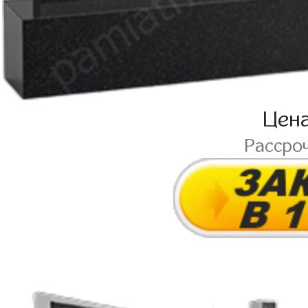
Цен
Рассро