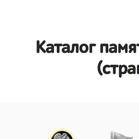
Каталог памя
(стра