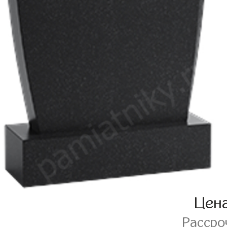
Цен
Рассро