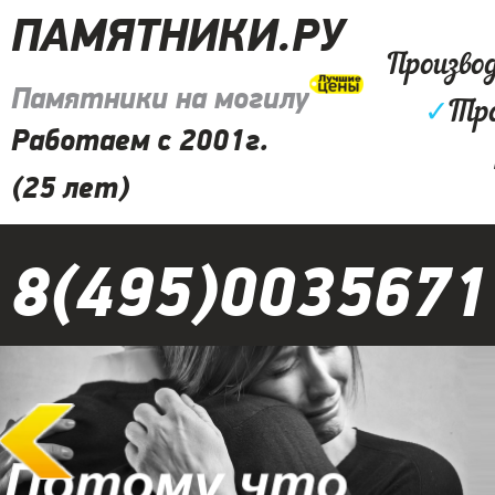
ПАМЯТНИКИ.РУ
Произво
Памятники на могилу
✓
Тро
Работаем с 2001г.
(25 лет)
8(495)0035671