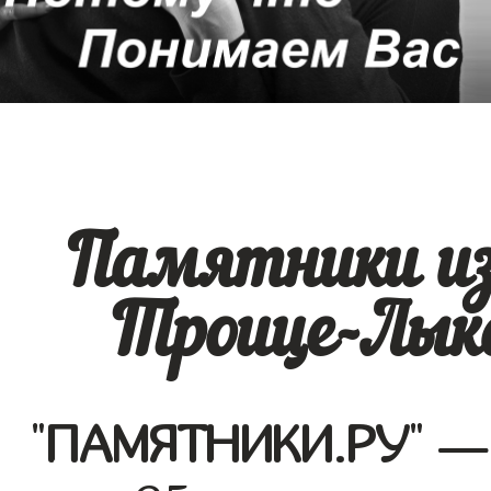
Памятники из
Троице-Лыко
"
ПАМЯТНИКИ.РУ
" —