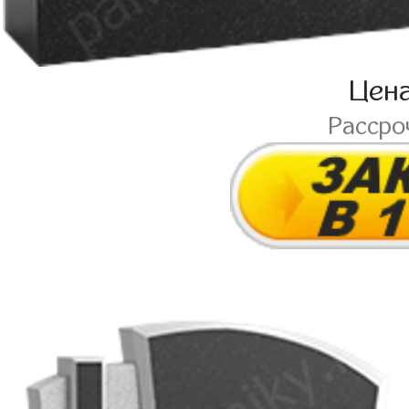
Цен
Рассро