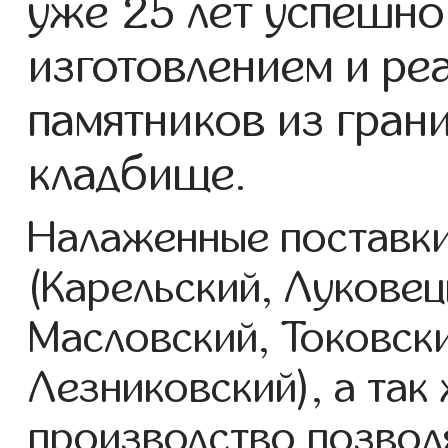
уже 25 лет успешно
изготовлением и ре
памятников из гран
кладбище.
Налаженные поставки
(Карельский, Луковец
Масловский, Токовск
Лезниковский), а так
производство позвол