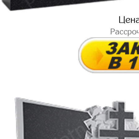
Цен
Рассро