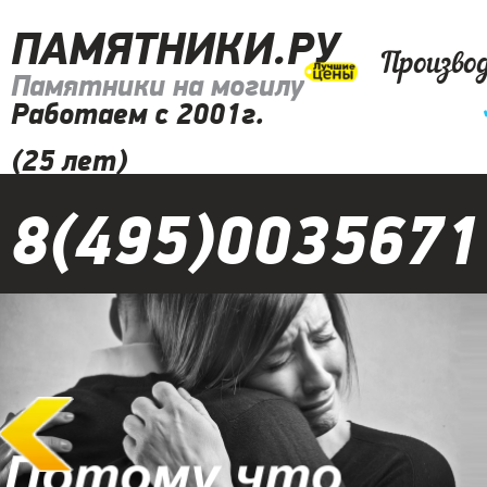
ПАМЯТНИКИ.РУ
Произво
Памятники на могилу
Работаем с 2001г.
(25 лет)
8(495)0035671