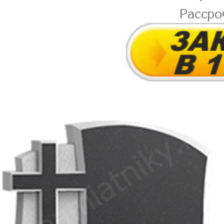
Рассро