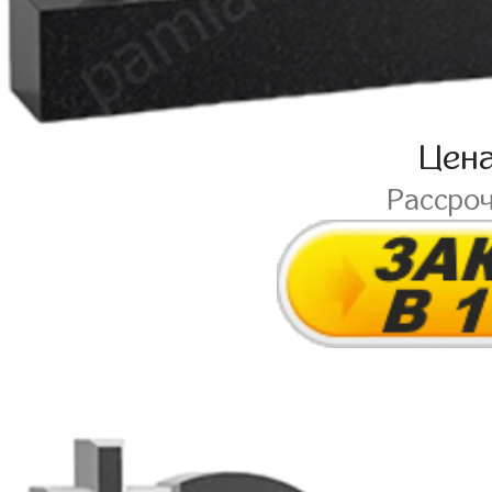
Цен
Рассро