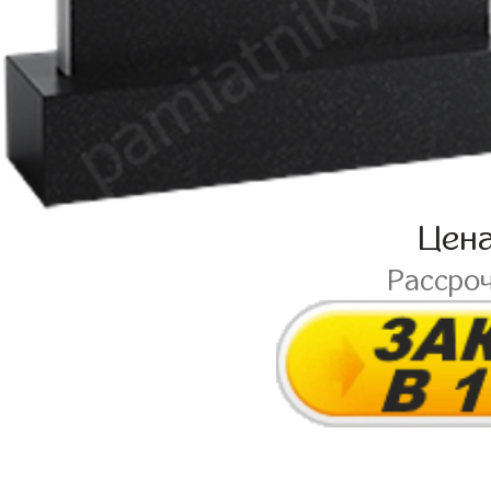
Цен
Рассро