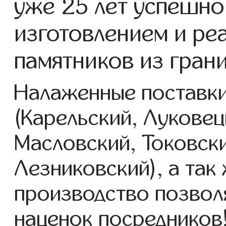
уже 25 лет успешно
изготовлением и ре
памятников из гран
Налаженные поставки
(Карельский, Луковец
Масловский, Токовск
Лезниковский), а так
производство позвол
наценок посредников