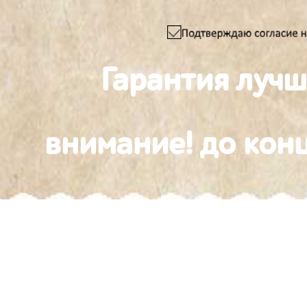
Гарантия луч
внимание! до конц