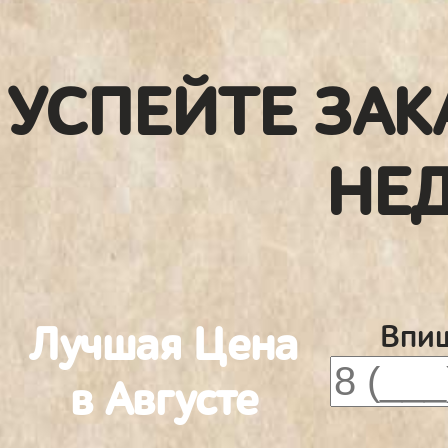
УСПЕЙТЕ ЗАК
НЕ
Лучшая Цена
Впиш
в Августе