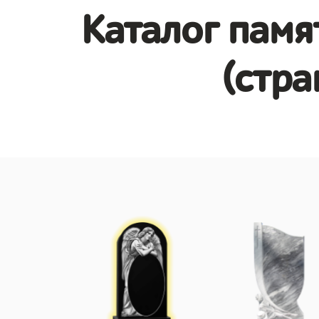
Каталог памя
(стра