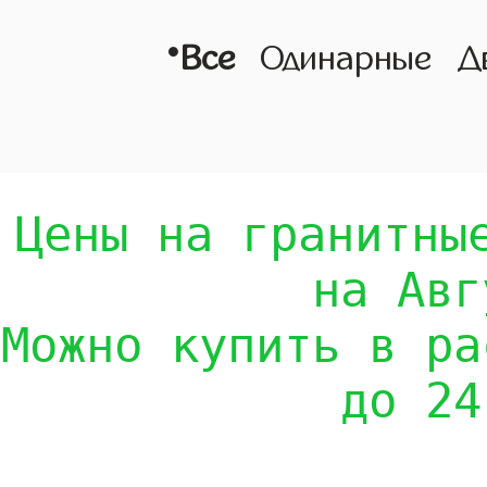
•
Все
Одинарные
Д
Цены на гранитны
на Авг
Можно купить в ра
до 24