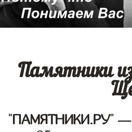
Памятники из
Ще
"
ПАМЯТНИКИ.РУ
" —