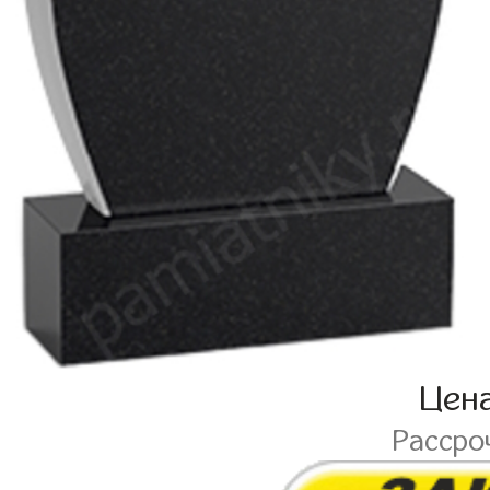
Цен
Рассро