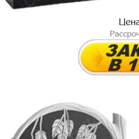
Цен
Рассро